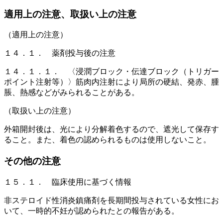
適用上の注意、取扱い上の注意
（適用上の注意）
１４．１． 薬剤投与後の注意
１４．１．１． 〈浸潤ブロック・伝達ブロック（トリガー
ポイント注射等）〉筋肉内注射により局所の硬結、発赤、腫
脹、熱感などがみられることがある。
（取扱い上の注意）
外箱開封後は、光により分解着色するので、遮光して保存す
ること。また、着色の認められるものは使用しないこと。
その他の注意
１５．１． 臨床使用に基づく情報
非ステロイド性消炎鎮痛剤を長期間投与されている女性にお
いて、一時的不妊が認められたとの報告がある。