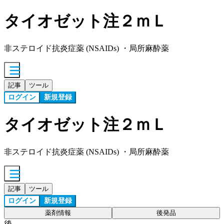
タイオゼット注２ｍＬ
非ステロイド抗炎症薬 (NSAIDs) ・局所麻酔薬
記事
ツール
ログイン
新規登録
タイオゼット注２ｍＬ
非ステロイド抗炎症薬 (NSAIDs) ・局所麻酔薬
記事
ツール
ログイン
新規登録
薬剤情報
後発品
後