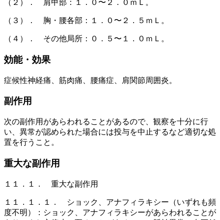
（２）． 肩甲部：１．０〜２．０ｍＬ。
（３）． 胸・腰各部：１．０〜２．５ｍＬ。
（４）． その他局所：０．５〜１．０ｍＬ。
効能・効果
症候性神経痛、筋肉痛、腰痛症、肩関節周囲炎。
副作用
次の副作用があらわれることがあるので、観察を十分に行
い、異常が認められた場合には投与を中止するなど適切な処
置を行うこと。
重大な副作用
１１．１． 重大な副作用
１１．１．１． ショック、アナフィラキシー（いずれも頻
度不明）：ショック、アナフィラキシーがあらわれることが