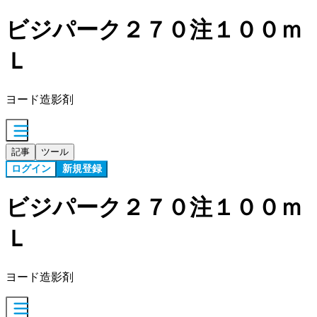
ビジパーク２７０注１００ｍ
Ｌ
ヨード造影剤
記事
ツール
ログイン
新規登録
ビジパーク２７０注１００ｍ
Ｌ
ヨード造影剤