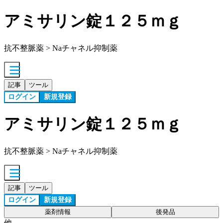
アミサリン錠１２５ｍｇ
抗不整脈薬 > Naチャネル抑制薬
記事
ツール
ログイン
新規登録
アミサリン錠１２５ｍｇ
抗不整脈薬 > Naチャネル抑制薬
記事
ツール
ログイン
新規登録
薬剤情報
後発品
他