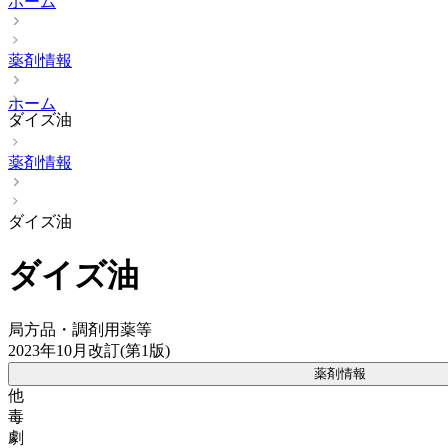
ホーム
薬剤情報
ホーム
ダイズ油
薬剤情報
ダイズ油
ダイズ油
局方品・調剤用薬等
2023年10月改訂(第1版)
薬剤情報
他
毒
劇