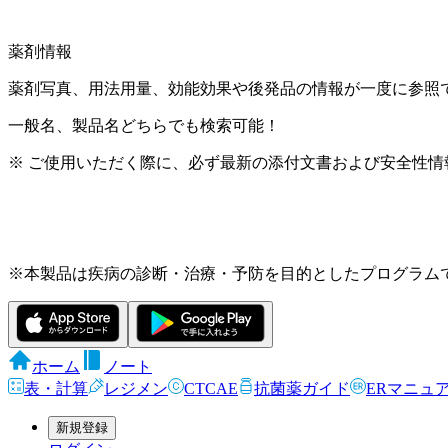
薬剤情報
薬剤写真、用法用量、効能効果や後発品の情報が一度に参照
一般名、製品名どちらでも検索可能！
※ ご使用いただく際に、必ず最新の添付文書および安全性情
※本製品は疾病の診断・治療・予防を目的としたプログラム
ホーム
ノート
表・計算
レジメン
CTCAE
抗菌薬ガイド
ERマニュ
新規登録