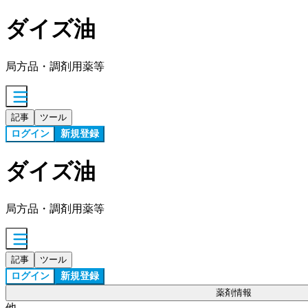
ダイズ油
局方品・調剤用薬等
記事
ツール
ログイン
新規登録
ダイズ油
局方品・調剤用薬等
記事
ツール
ログイン
新規登録
薬剤情報
他