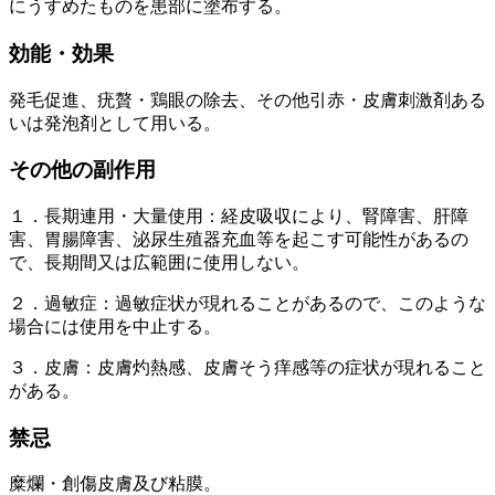
にうすめたものを患部に塗布する。
効能・効果
発毛促進、疣贅・鶏眼の除去、その他引赤・皮膚刺激剤ある
いは発泡剤として用いる。
その他の副作用
１．長期連用・大量使用：経皮吸収により、腎障害、肝障
害、胃腸障害、泌尿生殖器充血等を起こす可能性があるの
で、長期間又は広範囲に使用しない。
２．過敏症：過敏症状が現れることがあるので、このような
場合には使用を中止する。
３．皮膚：皮膚灼熱感、皮膚そう痒感等の症状が現れること
がある。
禁忌
糜爛・創傷皮膚及び粘膜。