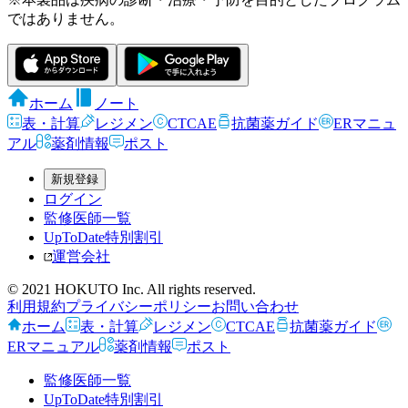
ではありません。
ホーム
ノート
表・計算
レジメン
CTCAE
抗菌薬ガイド
ERマニュ
アル
薬剤情報
ポスト
新規登録
ログイン
監修医師一覧
UpToDate特別割引
運営会社
© 2021 HOKUTO Inc. All rights reserved.
利用規約
プライバシーポリシー
お問い合わせ
ホーム
表・計算
レジメン
CTCAE
抗菌薬ガイド
ERマニュアル
薬剤情報
ポスト
監修医師一覧
UpToDate特別割引