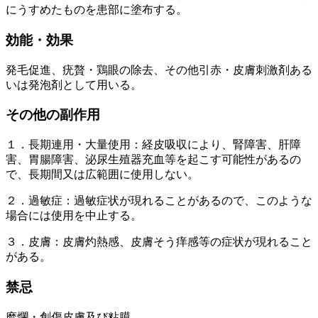
にうすめたものを患部に塗布する。
効能・効果
発毛促進、疣贅・鶏眼の除去、その他引赤・皮膚刺激剤ある
いは発泡剤として用いる。
その他の副作用
１．長期連用・大量使用：経皮吸収により、腎障害、肝障
害、胃腸障害、泌尿生殖器充血等を起こす可能性があるの
で、長期間又は広範囲に使用しない。
２．過敏症：過敏症状が現れることがあるので、このような
場合には使用を中止する。
３．皮膚：皮膚灼熱感、皮膚そう痒感等の症状が現れること
がある。
禁忌
糜爛・創傷皮膚及び粘膜。