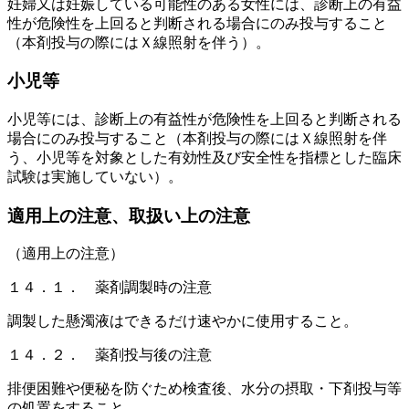
妊婦又は妊娠している可能性のある女性には、診断上の有益
性が危険性を上回ると判断される場合にのみ投与すること
（本剤投与の際にはＸ線照射を伴う）。
小児等
小児等には、診断上の有益性が危険性を上回ると判断される
場合にのみ投与すること（本剤投与の際にはＸ線照射を伴
う、小児等を対象とした有効性及び安全性を指標とした臨床
試験は実施していない）。
適用上の注意、取扱い上の注意
（適用上の注意）
１４．１． 薬剤調製時の注意
調製した懸濁液はできるだけ速やかに使用すること。
１４．２． 薬剤投与後の注意
排便困難や便秘を防ぐため検査後、水分の摂取・下剤投与等
の処置をすること。