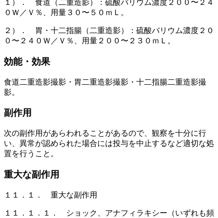
１）． 食道（二重造影）：硫酸バリウム濃度２００〜２４
０Ｗ／Ｖ％、用量３０〜５０ｍＬ。
２）． 胃・十二指腸（二重造影）：硫酸バリウム濃度２０
０〜２４０Ｗ／Ｖ％、用量２００〜２３０ｍＬ。
効能・効果
食道二重造影撮影・胃二重造影撮影・十二指腸二重造影撮
影。
副作用
次の副作用があらわれることがあるので、観察を十分に行
い、異常が認められた場合には投与を中止するなど適切な処
置を行うこと。
重大な副作用
１１．１． 重大な副作用
１１．１．１． ショック、アナフィラキシー（いずれも頻