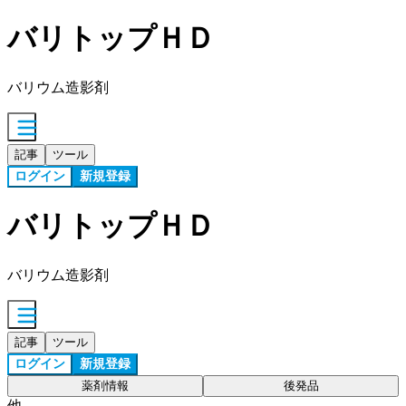
バリトップＨＤ
バリウム造影剤
記事
ツール
ログイン
新規登録
バリトップＨＤ
バリウム造影剤
記事
ツール
ログイン
新規登録
薬剤情報
後発品
他