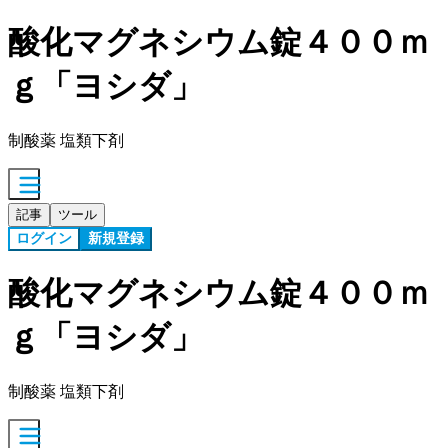
酸化マグネシウム錠４００ｍ
ｇ「ヨシダ」
制酸薬 塩類下剤
記事
ツール
ログイン
新規登録
酸化マグネシウム錠４００ｍ
ｇ「ヨシダ」
制酸薬 塩類下剤