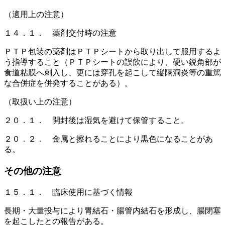
（適用上の注意）
１４．１． 薬剤交付時の注意
ＰＴＰ包装の薬剤はＰＴＰシートから取り出して服用するよ
う指導すること（ＰＴＰシートの誤飲により、硬い鋭角部が
食道粘膜へ刺入し、更には穿孔を起こして縦隔洞炎等の重篤
な合併症を併発することがある）。
（取扱い上の注意）
２０．１． 開封後は湿気を避けて保管すること。
２０．２． 金属と擦れることにより黒色になることがあ
る。
その他の注意
１５．１． 臨床使用に基づく情報
長期・大量投与により胃結石・腸管内結石を形成し、腸閉塞
を起こしたとの報告がある。