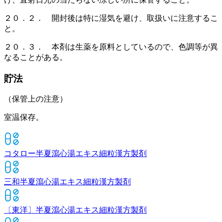
２０．２． 開封後は特に湿気を避け、取扱いに注意するこ
と。
２０．３． 本剤は生薬を原料としているので、色調等が異
なることがある。
貯法
（保管上の注意）
室温保存。
コタロー半夏瀉心湯エキス細粒
漢方製剤
三和半夏瀉心湯エキス細粒
漢方製剤
〔東洋〕半夏瀉心湯エキス細粒
漢方製剤