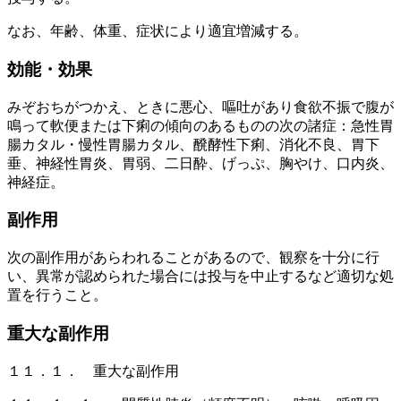
なお、年齢、体重、症状により適宜増減する。
効能・効果
みぞおちがつかえ、ときに悪心、嘔吐があり食欲不振で腹が
鳴って軟便または下痢の傾向のあるものの次の諸症：急性胃
腸カタル・慢性胃腸カタル、醗酵性下痢、消化不良、胃下
垂、神経性胃炎、胃弱、二日酔、げっぷ、胸やけ、口内炎、
神経症。
副作用
次の副作用があらわれることがあるので、観察を十分に行
い、異常が認められた場合には投与を中止するなど適切な処
置を行うこと。
重大な副作用
１１．１． 重大な副作用