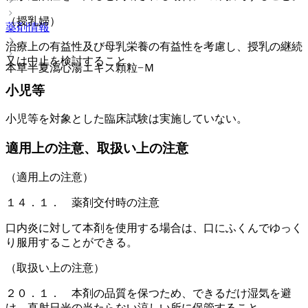
（授乳婦）
薬剤情報
治療上の有益性及び母乳栄養の有益性を考慮し、授乳の継続
又は中止を検討すること。
本草半夏瀉心湯エキス顆粒−Ｍ
小児等
小児等を対象とした臨床試験は実施していない。
適用上の注意、取扱い上の注意
（適用上の注意）
１４．１． 薬剤交付時の注意
口内炎に対して本剤を使用する場合は、口にふくんでゆっく
り服用することができる。
（取扱い上の注意）
２０．１． 本剤の品質を保つため、できるだけ湿気を避
け、直射日光の当たらない涼しい所に保管すること。