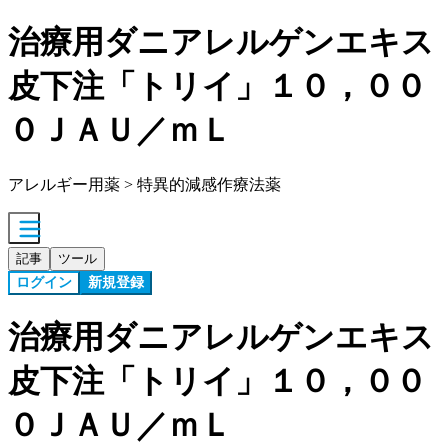
治療用ダニアレルゲンエキス
皮下注「トリイ」１０，００
０ＪＡＵ／ｍＬ
アレルギー用薬 > 特異的減感作療法薬
記事
ツール
ログイン
新規登録
治療用ダニアレルゲンエキス
皮下注「トリイ」１０，００
０ＪＡＵ／ｍＬ