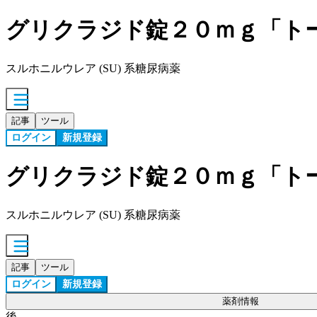
グリクラジド錠２０ｍｇ「ト
スルホニルウレア (SU) 系糖尿病薬
記事
ツール
ログイン
新規登録
グリクラジド錠２０ｍｇ「ト
スルホニルウレア (SU) 系糖尿病薬
記事
ツール
ログイン
新規登録
薬剤情報
後