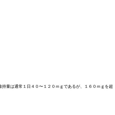
維持量は通常１日４０〜１２０ｍｇであるが、１６０ｍｇを超