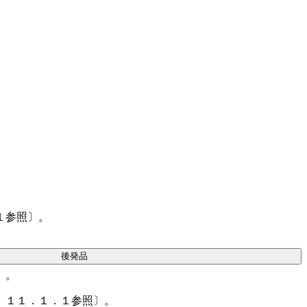
１参照〕。
後発品
］。
、１１．１．１参照〕。