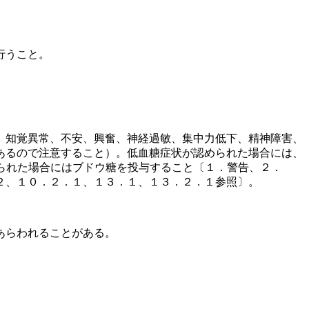
行うこと。
、知覚異常、不安、興奮、神経過敏、集中力低下、精神障害、
あるので注意すること）。低血糖症状が認められた場合には、
られた場合にはブドウ糖を投与すること〔１．警告、２．
２、１０．２．１、１３．１、１３．２．１参照〕。
あらわれることがある。