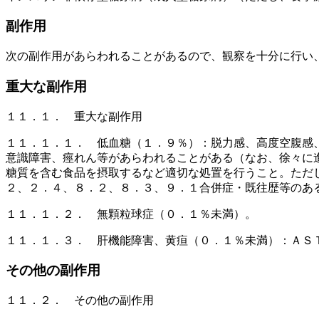
副作用
次の副作用があらわれることがあるので、観察を十分に行い
重大な副作用
１１．１． 重大な副作用
１１．１．１． 低血糖（１．９％）：脱力感、高度空腹感
意識障害、痙れん等があらわれることがある（なお、徐々に
糖質を含む食品を摂取するなど適切な処置を行うこと。ただ
２、２．４、８．２、８．３、９．１合併症・既往歴等のあ
１１．１．２． 無顆粒球症（０．１％未満）。
１１．１．３． 肝機能障害、黄疸（０．１％未満）：ＡＳ
その他の副作用
１１．２． その他の副作用