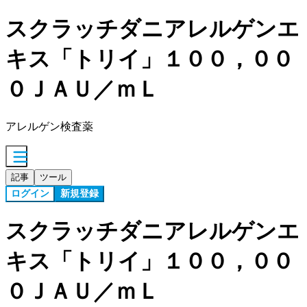
スクラッチダニアレルゲンエ
キス「トリイ」１００，００
０ＪＡＵ／ｍＬ
アレルゲン検査薬
記事
ツール
ログイン
新規登録
スクラッチダニアレルゲンエ
キス「トリイ」１００，００
０ＪＡＵ／ｍＬ