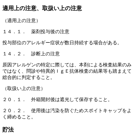
適用上の注意、取扱い上の注意
（適用上の注意）
１４．１． 薬剤投与後の注意
投与部位のアレルギー症状が数日持続する場合がある。
１４．２． 診断上の注意
原因アレルゲンの特定に際しては、本剤による検査結果のみ
ではなく、問診や特異的ＩｇＥ抗体検査の結果等も踏まえて
総合的に判定すること。
（取扱い上の注意）
２０．１． 外箱開封後は遮光して保存すること。
２０．２． 使用後は汚染を防ぐためスポイトキャップをよ
く締めること。
貯法