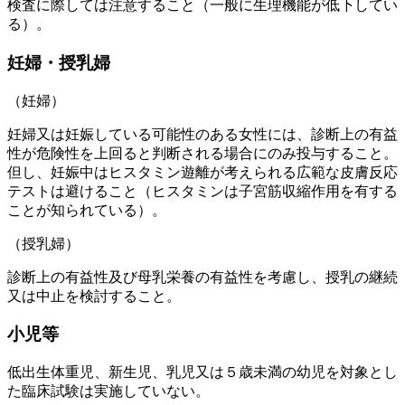
検査に際しては注意すること（一般に生理機能が低下してい
る）。
妊婦・授乳婦
（妊婦）
妊婦又は妊娠している可能性のある女性には、診断上の有益
性が危険性を上回ると判断される場合にのみ投与すること。
但し、妊娠中はヒスタミン遊離が考えられる広範な皮膚反応
テストは避けること（ヒスタミンは子宮筋収縮作用を有する
ことが知られている）。
（授乳婦）
診断上の有益性及び母乳栄養の有益性を考慮し、授乳の継続
又は中止を検討すること。
小児等
低出生体重児、新生児、乳児又は５歳未満の幼児を対象とし
た臨床試験は実施していない。