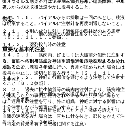
１４．１．５． 本剤は保存剤を含有していないため、バイ
痛、ウイルス感染、（０．１％未満）悪寒、哺乳障害、中耳
アルからの採取後は速やかに投与すること。
炎。
１４．１．６． バイアルからの採取は一回のみとし、残液
禁忌
は廃棄すること。バイアルに注射針を再度刺通しないこと。
２．１． 本剤の成分に対して過敏症の既往歴のある患者
１４．１．７． 他の薬剤との混合注射をしないこと。
〔８．１、１１．１．１参照〕。
１４．２． 薬剤投与時の注意
重要な基本的注意
１４．２．１． 筋肉内、好ましくは大腿前外側部に注射す
る。臀筋への投与は坐骨神経を損傷する危険性があるため、
８．１． 本剤投与により、重篤な過敏症を発現するおそれ
避けること〔８．２参照〕。
があるので、観察を十分に行い、異常が認められた場合には
投与を中止し、適切な処置を行うこと〔２．１、１１．１．
１４．２．２． 神経走行部位を避けるよう注意して注射す
１参照〕。
ること〔８．２参照〕。
８．２． 過去に抗生物質等の筋肉内注射により、筋拘縮症
１４．２．３． 同一部位への反復注射は行わないこと
が発現したとの事例が報告されているので、投与に際して
〔８．２参照〕。
は、適用上の注意を守り、特に組織、神経に対する影響には
十分注意しながら慎重に投与すること〔１４．２．１−１
１４．２．４． 注射針を刺入したとき、激痛を訴えたり、
４．２．４参照〕。
血液の逆流をみた場合は、直ちに針を抜き、部位をかえて注
射すること〔８．２参照〕。
（特定の背景を有する患者に関する注意）