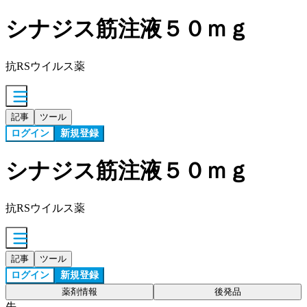
シナジス筋注液５０ｍｇ
抗RSウイルス薬
記事
ツール
ログイン
新規登録
シナジス筋注液５０ｍｇ
抗RSウイルス薬
記事
ツール
ログイン
新規登録
薬剤情報
後発品
先