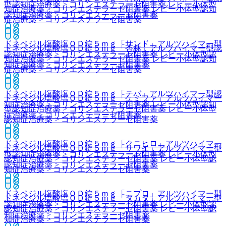
型認知症治療薬 > コリンエステラーゼ阻害薬 レビー小体型
知症治療薬 > コリンエステラーゼ阻害薬 レビー小体型認知
認知症治療薬 > コリンエステラーゼ阻害薬
症治療薬 > コリンエステラーゼ阻害薬
ドネペジル塩酸塩ＯＤ錠５ｍｇ「サンド」
アルツハイマー型
ドネペジル塩酸塩ＯＤ錠５ｍｇ「杏林」
アルツハイマー型認
認知症治療薬 > コリンエステラーゼ阻害薬 レビー小体型認
知症治療薬 > コリンエステラーゼ阻害薬 レビー小体型認知
知症治療薬 > コリンエステラーゼ阻害薬
症治療薬 > コリンエステラーゼ阻害薬
ドネペジル塩酸塩ＯＤ錠５ｍｇ「テバ」
アルツハイマー型認
ドネペジル塩酸塩ＯＤ錠５ｍｇ「ケミファ」
アルツハイマー
知症治療薬 > コリンエステラーゼ阻害薬 レビー小体型認知
型認知症治療薬 > コリンエステラーゼ阻害薬 レビー小体型
症治療薬 > コリンエステラーゼ阻害薬
認知症治療薬 > コリンエステラーゼ阻害薬
ドネペジル塩酸塩ＯＤ錠５ｍｇ「クニヒロ」
アルツハイマー
ドネペジル塩酸塩ＯＤ錠５ｍｇ「サワイ」
アルツハイマー型
型認知症治療薬 > コリンエステラーゼ阻害薬 レビー小体型
認知症治療薬 > コリンエステラーゼ阻害薬 レビー小体型認
認知症治療薬 > コリンエステラーゼ阻害薬
知症治療薬 > コリンエステラーゼ阻害薬
ドネペジル塩酸塩ＯＤ錠５ｍｇ「ニプロ」
アルツハイマー型
ドネペジル塩酸塩ＯＤ錠５ｍｇ「タカタ」
アルツハイマー型
認知症治療薬 > コリンエステラーゼ阻害薬 レビー小体型認
認知症治療薬 > コリンエステラーゼ阻害薬 レビー小体型認
知症治療薬 > コリンエステラーゼ阻害薬
知症治療薬 > コリンエステラーゼ阻害薬