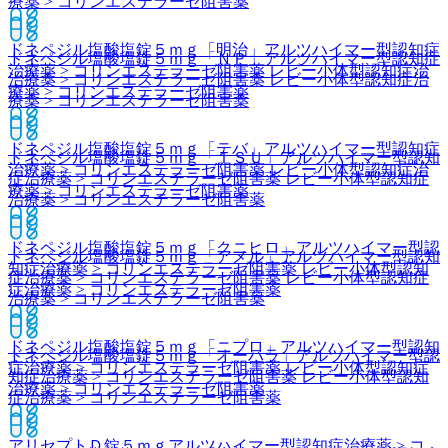
療薬 > コリンエステラーゼ阻害薬
ドネペジル塩酸塩錠５ｍｇ「明治」
アルツハイマー型認知症
ドネペジル塩酸塩錠５ｍｇ「ＮＰ」
アルツハイマー型認知症
治療薬 > コリンエステラーゼ阻害薬 レビー小体型認知症治
治療薬 > コリンエステラーゼ阻害薬 レビー小体型認知症治
療薬 > コリンエステラーゼ阻害薬
療薬 > コリンエステラーゼ阻害薬
ドネペジル塩酸塩錠５ｍｇ「テバ」
アルツハイマー型認知症
ドネペジル塩酸塩錠５ｍｇ「ＴＳＵ」
アルツハイマー型認知
治療薬 > コリンエステラーゼ阻害薬 レビー小体型認知症治
症治療薬 > コリンエステラーゼ阻害薬 レビー小体型認知症
療薬 > コリンエステラーゼ阻害薬
治療薬 > コリンエステラーゼ阻害薬
ドネペジル塩酸塩錠５ｍｇ「クニヒロ」
アルツハイマー型認
ドネペジル塩酸塩錠５ｍｇ「アメル」
アルツハイマー型認知
知症治療薬 > コリンエステラーゼ阻害薬 レビー小体型認知
症治療薬 > コリンエステラーゼ阻害薬 レビー小体型認知症
症治療薬 > コリンエステラーゼ阻害薬
治療薬 > コリンエステラーゼ阻害薬
ドネペジル塩酸塩錠５ｍｇ「ニプロ」
アルツハイマー型認知
ドネペジル塩酸塩錠５ｍｇ「オーハラ」
アルツハイマー型認
症治療薬 > コリンエステラーゼ阻害薬 レビー小体型認知症
知症治療薬 > コリンエステラーゼ阻害薬 レビー小体型認知
治療薬 > コリンエステラーゼ阻害薬
症治療薬 > コリンエステラーゼ阻害薬
アリセプトＤ錠５ｍｇ
アルツハイマー型認知症治療薬 > コ