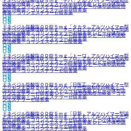
ドネペジル塩酸塩錠５ｍｇ「テバ」
アルツハイマー型認知症
認知症治療薬 > コリンエステラーゼ阻害薬 レビー小体型認
治療薬 > コリンエステラーゼ阻害薬 レビー小体型認知症治
知症治療薬 > コリンエステラーゼ阻害薬
療薬 > コリンエステラーゼ阻害薬
ドネペジル塩酸塩ＯＤ錠５ｍｇ「タカタ」
アルツハイマー型
ドネペジル塩酸塩錠５ｍｇ「クニヒロ」
アルツハイマー型認
認知症治療薬 > コリンエステラーゼ阻害薬 レビー小体型認
知症治療薬 > コリンエステラーゼ阻害薬 レビー小体型認知
知症治療薬 > コリンエステラーゼ阻害薬
症治療薬 > コリンエステラーゼ阻害薬
ドネペジル塩酸塩ＯＤ錠５ｍｇ「トーワ」
アルツハイマー型
ドネペジル塩酸塩錠５ｍｇ「ニプロ」
アルツハイマー型認知
認知症治療薬 > コリンエステラーゼ阻害薬 レビー小体型認
症治療薬 > コリンエステラーゼ阻害薬 レビー小体型認知症
知症治療薬 > コリンエステラーゼ阻害薬
治療薬 > コリンエステラーゼ阻害薬
ドネペジル塩酸塩ＯＤ錠５ｍｇ「日医工」
アルツハイマー型
アリセプトＤ錠５ｍｇ
アルツハイマー型認知症治療薬 > コ
認知症治療薬 > コリンエステラーゼ阻害薬 レビー小体型認
リンエステラーゼ阻害薬 レビー小体型認知症治療薬 > コリ
知症治療薬 > コリンエステラーゼ阻害薬
ンエステラーゼ阻害薬
ドネペジル塩酸塩ＯＤ錠５ｍｇ「日新」
アルツハイマー型認
ドネペジル塩酸塩ＯＤ錠５ｍｇ「ＦＦＰ」
アルツハイマー型
知症治療薬 > コリンエステラーゼ阻害薬 レビー小体型認知
認知症治療薬 > コリンエステラーゼ阻害薬 レビー小体型認
症治療薬 > コリンエステラーゼ阻害薬
知症治療薬 > コリンエステラーゼ阻害薬