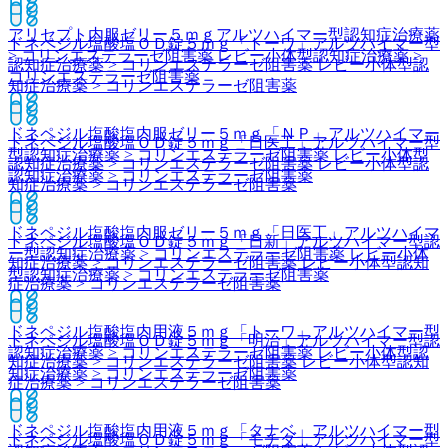
アリセプト内服ゼリー５ｍｇ
アルツハイマー型認知症治療薬
ドネペジル塩酸塩ＯＤ錠５ｍｇ「トーワ」
アルツハイマー型
> コリンエステラーゼ阻害薬 レビー小体型認知症治療薬 >
認知症治療薬 > コリンエステラーゼ阻害薬 レビー小体型認
コリンエステラーゼ阻害薬
知症治療薬 > コリンエステラーゼ阻害薬
ドネペジル塩酸塩内服ゼリー５ｍｇ「ＮＰ」
アルツハイマー
ドネペジル塩酸塩ＯＤ錠５ｍｇ「日医工」
アルツハイマー型
型認知症治療薬 > コリンエステラーゼ阻害薬 レビー小体型
認知症治療薬 > コリンエステラーゼ阻害薬 レビー小体型認
認知症治療薬 > コリンエステラーゼ阻害薬
知症治療薬 > コリンエステラーゼ阻害薬
ドネペジル塩酸塩内服ゼリー５ｍｇ「日医工」
アルツハイマ
ドネペジル塩酸塩ＯＤ錠５ｍｇ「日新」
アルツハイマー型認
ー型認知症治療薬 > コリンエステラーゼ阻害薬 レビー小体
知症治療薬 > コリンエステラーゼ阻害薬 レビー小体型認知
型認知症治療薬 > コリンエステラーゼ阻害薬
症治療薬 > コリンエステラーゼ阻害薬
ドネペジル塩酸塩内用液５ｍｇ「トーワ」
アルツハイマー型
ドネペジル塩酸塩ＯＤ錠５ｍｇ「明治」
アルツハイマー型認
認知症治療薬 > コリンエステラーゼ阻害薬 レビー小体型認
知症治療薬 > コリンエステラーゼ阻害薬 レビー小体型認知
知症治療薬 > コリンエステラーゼ阻害薬
症治療薬 > コリンエステラーゼ阻害薬
ドネペジル塩酸塩内用液５ｍｇ「タナベ」
アルツハイマー型
ドネペジル塩酸塩ＯＤ錠５ｍｇ「モチダ」
アルツハイマー型