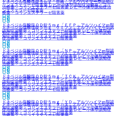
ドネペジル塩酸塩錠５ｍｇ「杏林」
アルツハイマー型認知症
リンエステラーゼ阻害薬 レビー小体型認知症治療薬 > コリ
治療薬 > コリンエステラーゼ阻害薬 レビー小体型認知症治
ンエステラーゼ阻害薬
療薬 > コリンエステラーゼ阻害薬
ドネペジル塩酸塩ＯＤ錠５ｍｇ「ＦＦＰ」
アルツハイマー型
ドネペジル塩酸塩錠５ｍｇ「ケミファ」
アルツハイマー型認
認知症治療薬 > コリンエステラーゼ阻害薬 レビー小体型認
知症治療薬 > コリンエステラーゼ阻害薬 レビー小体型認知
知症治療薬 > コリンエステラーゼ阻害薬
症治療薬 > コリンエステラーゼ阻害薬
ドネペジル塩酸塩ＯＤ錠５ｍｇ「ＮＰ」
アルツハイマー型認
ドネペジル塩酸塩錠５ｍｇ「サワイ」
アルツハイマー型認知
知症治療薬 > コリンエステラーゼ阻害薬 レビー小体型認知
症治療薬 > コリンエステラーゼ阻害薬 レビー小体型認知症
症治療薬 > コリンエステラーゼ阻害薬
治療薬 > コリンエステラーゼ阻害薬
ドネペジル塩酸塩ＯＤ錠５ｍｇ「ＴＣＫ」
アルツハイマー型
ドネペジル塩酸塩錠５ｍｇ「サンド」
アルツハイマー型認知
認知症治療薬 > コリンエステラーゼ阻害薬 レビー小体型認
症治療薬 > コリンエステラーゼ阻害薬 レビー小体型認知症
知症治療薬 > コリンエステラーゼ阻害薬
治療薬 > コリンエステラーゼ阻害薬
ドネペジル塩酸塩ＯＤ錠５ｍｇ「ＹＤ」
アルツハイマー型認
ドネペジル塩酸塩錠５ｍｇ「タカタ」
アルツハイマー型認知
知症治療薬 > コリンエステラーゼ阻害薬 レビー小体型認知
症治療薬 > コリンエステラーゼ阻害薬 レビー小体型認知症
症治療薬 > コリンエステラーゼ阻害薬
治療薬 > コリンエステラーゼ阻害薬