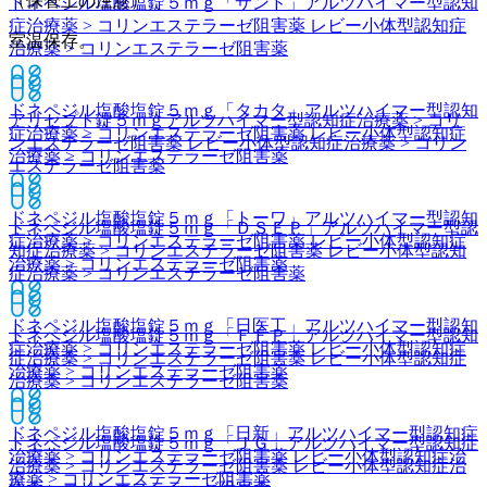
（保管上の注意）
ドネペジル塩酸塩錠５ｍｇ「サンド」
アルツハイマー型認知
症治療薬 > コリンエステラーゼ阻害薬 レビー小体型認知症
室温保存。
治療薬 > コリンエステラーゼ阻害薬
ドネペジル塩酸塩錠５ｍｇ「タカタ」
アルツハイマー型認知
アリセプト錠５ｍｇ
アルツハイマー型認知症治療薬 > コリ
症治療薬 > コリンエステラーゼ阻害薬 レビー小体型認知症
ンエステラーゼ阻害薬 レビー小体型認知症治療薬 > コリン
治療薬 > コリンエステラーゼ阻害薬
エステラーゼ阻害薬
ドネペジル塩酸塩錠５ｍｇ「トーワ」
アルツハイマー型認知
ドネペジル塩酸塩錠５ｍｇ「ＤＳＥＰ」
アルツハイマー型認
症治療薬 > コリンエステラーゼ阻害薬 レビー小体型認知症
知症治療薬 > コリンエステラーゼ阻害薬 レビー小体型認知
治療薬 > コリンエステラーゼ阻害薬
症治療薬 > コリンエステラーゼ阻害薬
ドネペジル塩酸塩錠５ｍｇ「日医工」
アルツハイマー型認知
ドネペジル塩酸塩錠５ｍｇ「ＦＦＰ」
アルツハイマー型認知
症治療薬 > コリンエステラーゼ阻害薬 レビー小体型認知症
症治療薬 > コリンエステラーゼ阻害薬 レビー小体型認知症
治療薬 > コリンエステラーゼ阻害薬
治療薬 > コリンエステラーゼ阻害薬
ドネペジル塩酸塩錠５ｍｇ「日新」
アルツハイマー型認知症
ドネペジル塩酸塩錠５ｍｇ「ＪＧ」
アルツハイマー型認知症
治療薬 > コリンエステラーゼ阻害薬 レビー小体型認知症治
治療薬 > コリンエステラーゼ阻害薬 レビー小体型認知症治
療薬 > コリンエステラーゼ阻害薬