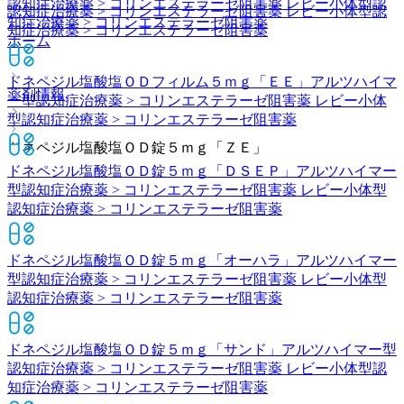
認知症治療薬 > コリンエステラーゼ阻害薬 レビー小体型認
認知症治療薬 > コリンエステラーゼ阻害薬 レビー小体型認
知症治療薬 > コリンエステラーゼ阻害薬
知症治療薬 > コリンエステラーゼ阻害薬
ホーム
ドネペジル塩酸塩ＯＤフィルム５ｍｇ「ＥＥ」
アルツハイマ
薬剤情報
ー型認知症治療薬 > コリンエステラーゼ阻害薬 レビー小体
型認知症治療薬 > コリンエステラーゼ阻害薬
ドネペジル塩酸塩ＯＤ錠５ｍｇ「ＺＥ」
ドネペジル塩酸塩ＯＤ錠５ｍｇ「ＤＳＥＰ」
アルツハイマー
型認知症治療薬 > コリンエステラーゼ阻害薬 レビー小体型
認知症治療薬 > コリンエステラーゼ阻害薬
ドネペジル塩酸塩ＯＤ錠５ｍｇ「オーハラ」
アルツハイマー
型認知症治療薬 > コリンエステラーゼ阻害薬 レビー小体型
認知症治療薬 > コリンエステラーゼ阻害薬
ドネペジル塩酸塩ＯＤ錠５ｍｇ「サンド」
アルツハイマー型
認知症治療薬 > コリンエステラーゼ阻害薬 レビー小体型認
知症治療薬 > コリンエステラーゼ阻害薬