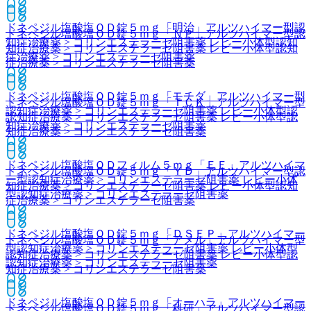
ドネペジル塩酸塩ＯＤ錠５ｍｇ「明治」
アルツハイマー型認
ドネペジル塩酸塩ＯＤ錠５ｍｇ「ＮＰ」
アルツハイマー型認
知症治療薬 > コリンエステラーゼ阻害薬 レビー小体型認知
知症治療薬 > コリンエステラーゼ阻害薬 レビー小体型認知
症治療薬 > コリンエステラーゼ阻害薬
症治療薬 > コリンエステラーゼ阻害薬
ドネペジル塩酸塩ＯＤ錠５ｍｇ「モチダ」
アルツハイマー型
ドネペジル塩酸塩ＯＤ錠５ｍｇ「ＴＣＫ」
アルツハイマー型
認知症治療薬 > コリンエステラーゼ阻害薬 レビー小体型認
認知症治療薬 > コリンエステラーゼ阻害薬 レビー小体型認
知症治療薬 > コリンエステラーゼ阻害薬
知症治療薬 > コリンエステラーゼ阻害薬
ドネペジル塩酸塩ＯＤフィルム５ｍｇ「ＥＥ」
アルツハイマ
ドネペジル塩酸塩ＯＤ錠５ｍｇ「ＹＤ」
アルツハイマー型認
ー型認知症治療薬 > コリンエステラーゼ阻害薬 レビー小体
知症治療薬 > コリンエステラーゼ阻害薬 レビー小体型認知
型認知症治療薬 > コリンエステラーゼ阻害薬
症治療薬 > コリンエステラーゼ阻害薬
ドネペジル塩酸塩ＯＤ錠５ｍｇ「ＤＳＥＰ」
アルツハイマー
ドネペジル塩酸塩ＯＤ錠５ｍｇ「アメル」
アルツハイマー型
型認知症治療薬 > コリンエステラーゼ阻害薬 レビー小体型
認知症治療薬 > コリンエステラーゼ阻害薬 レビー小体型認
認知症治療薬 > コリンエステラーゼ阻害薬
知症治療薬 > コリンエステラーゼ阻害薬
ドネペジル塩酸塩ＯＤ錠５ｍｇ「オーハラ」
アルツハイマー
ドネペジル塩酸塩ＯＤ錠５ｍｇ「科研」
アルツハイマー型認