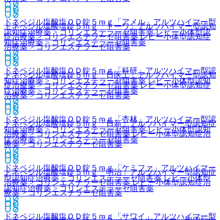
ドネペジル塩酸塩ＯＤ錠５ｍｇ「アメル」
アルツハイマー型
ドネペジル塩酸塩錠５ｍｇ「トーワ」
アルツハイマー型認知
認知症治療薬 > コリンエステラーゼ阻害薬 レビー小体型認
症治療薬 > コリンエステラーゼ阻害薬 レビー小体型認知症
知症治療薬 > コリンエステラーゼ阻害薬
治療薬 > コリンエステラーゼ阻害薬
ドネペジル塩酸塩ＯＤ錠５ｍｇ「科研」
アルツハイマー型認
ドネペジル塩酸塩錠５ｍｇ「日医工」
アルツハイマー型認知
知症治療薬 > コリンエステラーゼ阻害薬 レビー小体型認知
症治療薬 > コリンエステラーゼ阻害薬 レビー小体型認知症
症治療薬 > コリンエステラーゼ阻害薬
治療薬 > コリンエステラーゼ阻害薬
ドネペジル塩酸塩ＯＤ錠５ｍｇ「杏林」
アルツハイマー型認
ドネペジル塩酸塩錠５ｍｇ「日新」
アルツハイマー型認知症
知症治療薬 > コリンエステラーゼ阻害薬 レビー小体型認知
治療薬 > コリンエステラーゼ阻害薬 レビー小体型認知症治
症治療薬 > コリンエステラーゼ阻害薬
療薬 > コリンエステラーゼ阻害薬
ドネペジル塩酸塩ＯＤ錠５ｍｇ「ケミファ」
アルツハイマー
ドネペジル塩酸塩錠５ｍｇ「明治」
アルツハイマー型認知症
型認知症治療薬 > コリンエステラーゼ阻害薬 レビー小体型
治療薬 > コリンエステラーゼ阻害薬 レビー小体型認知症治
認知症治療薬 > コリンエステラーゼ阻害薬
療薬 > コリンエステラーゼ阻害薬
ドネペジル塩酸塩ＯＤ錠５ｍｇ「サワイ」
アルツハイマー型