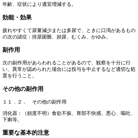
年齢、症状により適宜増減する。
効能・効果
疲れやすくて尿量減少または多尿で、ときに口渇があるもの
の次の諸症：排尿困難、頻尿、むくみ、かゆみ。
副作用
次の副作用があらわれることがあるので、観察を十分に行
い、異常が認められた場合には投与を中止するなど適切な処
置を行うこと。
その他の副作用
１１．２． その他の副作用
消化器：（頻度不明）食欲不振、胃部不快感、悪心、嘔吐、
下痢等。
重要な基本的注意