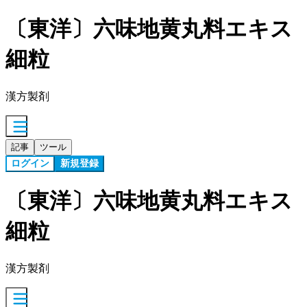
〔東洋〕六味地黄丸料エキス
細粒
漢方製剤
記事
ツール
ログイン
新規登録
〔東洋〕六味地黄丸料エキス
細粒
漢方製剤