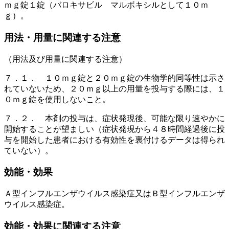
ｍｇ錠１錠（バロキサビル マルボキシルとして１０ｍ
ｇ）。
用法・用量に関連する注意
（用法及び用量に関連する注意）
７．１． １０ｍｇ錠と２０ｍｇ錠の生物学的同等性は示さ
れていないため、２０ｍｇ以上の用量を投与する際には、１
０ｍｇ錠を使用しないこと。
７．２． 本剤の投与は、症状発現後、可能な限り速やかに
開始することが望ましい（症状発現から４８時間経過後に投
与を開始した患者における有効性を裏付けるデータは得られ
ていない）。
効能・効果
Ａ型インフルエンザウイルス感染症又はＢ型インフルエンザ
ウイルス感染症。
効能・効果に関連する注意