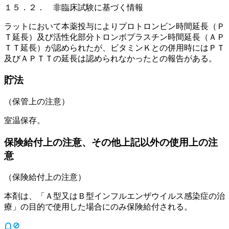
１５．２． 非臨床試験に基づく情報
ラットにおいて本薬投与によりプロトロンビン時間延長（Ｐ
Ｔ延長）及び活性化部分トロンボプラスチン時間延長（ＡＰ
ＴＴ延長）が認められたが、ビタミンＫとの併用時にはＰＴ
及びＡＰＴＴの延長は認められなかったとの報告がある。
貯法
（保管上の注意）
室温保存。
保険給付上の注意、その他上記以外の使用上の注
意
（保険給付上の注意）
本剤は、「Ａ型又はＢ型インフルエンザウイルス感染症の治
療」の目的で使用した場合にのみ保険給付される。