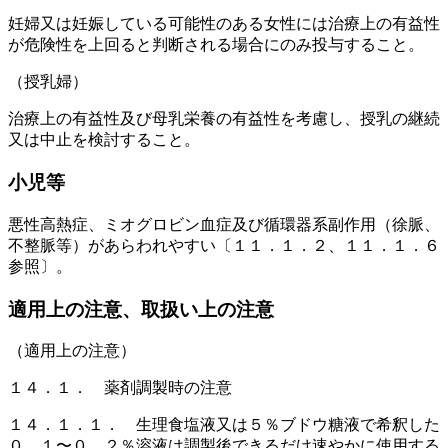
妊婦又は妊娠している可能性のある女性には治療上の有益性
が危険性を上回ると判断される場合にのみ投与すること。
（授乳婦）
治療上の有益性及び母乳栄養の有益性を考慮し、授乳の継続
又は中止を検討すること。
小児等
悪性高熱症、ミオグロビン血症及び循環器系副作用（徐脈、
不整脈等）があらわれやすい〔１１．１．２、１１．１．６
参照〕。
適用上の注意、取扱い上の注意
（適用上の注意）
１４．１． 薬剤調製時の注意
１４．１．１． 生理食塩液又は５％ブドウ糖液で希釈した
０．１〜０．２％溶液は調製後できるだけ速やかに使用する