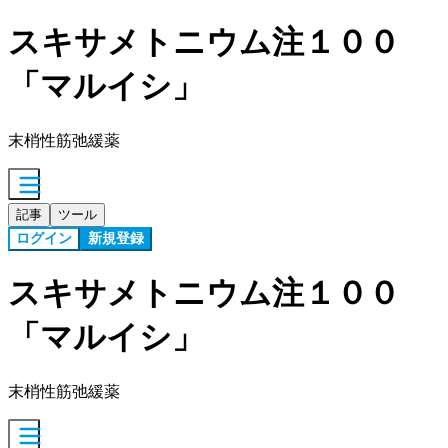
スキサメトニウム注１００
「マルイシ」
末梢性筋弛緩薬
記事
ツール
ログイン
新規登録
スキサメトニウム注１００
「マルイシ」
末梢性筋弛緩薬