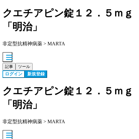
クエチアピン錠１２．５ｍｇ
「明治」
非定型抗精神病薬 > MARTA
記事
ツール
ログイン
新規登録
クエチアピン錠１２．５ｍｇ
「明治」
非定型抗精神病薬 > MARTA