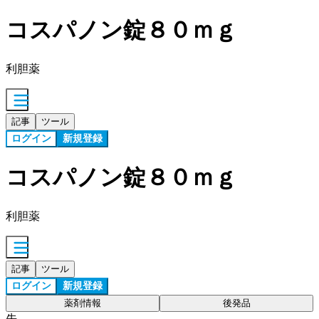
コスパノン錠８０ｍｇ
利胆薬
記事
ツール
ログイン
新規登録
コスパノン錠８０ｍｇ
利胆薬
記事
ツール
ログイン
新規登録
薬剤情報
後発品
先