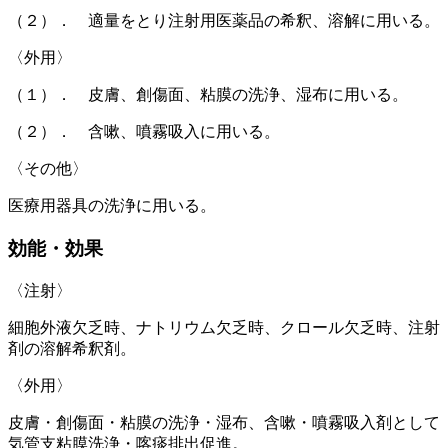
（２）． 適量をとり注射用医薬品の希釈、溶解に用いる。
〈外用〉
（１）． 皮膚、創傷面、粘膜の洗浄、湿布に用いる。
（２）． 含嗽、噴霧吸入に用いる。
〈その他〉
医療用器具の洗浄に用いる。
効能・効果
〈注射〉
細胞外液欠乏時、ナトリウム欠乏時、クロール欠乏時、注射
剤の溶解希釈剤。
〈外用〉
皮膚・創傷面・粘膜の洗浄・湿布、含嗽・噴霧吸入剤として
気管支粘膜洗浄・喀痰排出促進。