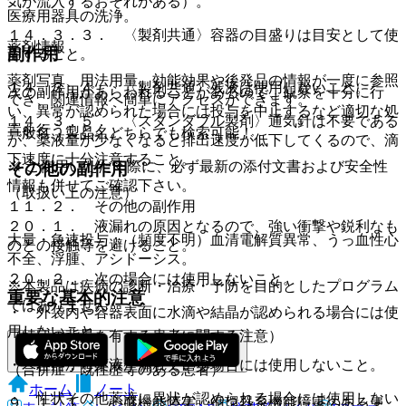
気が流入するおそれがある）。
医療用器具の洗浄。
１４．３．３． 〈製剤共通〉容器の目盛りは目安として使
薬剤情報
副作用
用すること。
薬剤写真、用法用量、効能効果や後発品の情報が一度に参照
１４．３．４． 〈製剤共通〉残液は使用しないこと。
次の副作用があらわれることがあるので、観察を十分に行
でき、関連情報へ簡単にアクセスができます。
い、異常が認められた場合には投与を中止するなど適切な処
１４．３．５． 〈スタンダブル製剤〉通気針は不要である
置を行うこと。
一般名、製品名どちらでも検索可能！
が、薬液量が少なくなると排出速度が低下してくるので、滴
下速度に十分注意すること。
※ ご使用いただく際に、必ず最新の添付文書および安全性
その他の副作用
情報も併せてご確認下さい。
（取扱い上の注意）
１１．２． その他の副作用
２０．１． 液漏れの原因となるので、強い衝撃や鋭利なも
大量・急速投与：（頻度不明）血清電解質異常、うっ血性心
のとの接触等を避けること。
不全、浮腫、アシドーシス。
２０．２． 次の場合には使用しないこと。
※本製品は疾病の診断・治療・予防を目的としたプログラム
重要な基本的注意
ではありません。
・ 外袋内や容器表面に水滴や結晶が認められる場合には使
用しないこと。
（特定の背景を有する患者に関する注意）
・ 容器から薬液が漏れている場合には使用しないこと。
（合併症・既往歴等のある患者）
ホーム
ノート
・ 性状その他薬液に異状が認められる場合には使用しない
９．１．１． 心臓機能障害、循環器系機能障害のある患