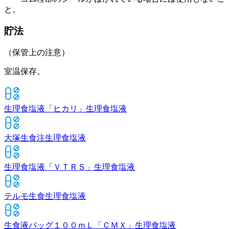
と。
貯法
（保管上の注意）
室温保存。
生理食塩液「ヒカリ」
生理食塩液
大塚生食注
生理食塩液
生理食塩液「ＶＴＲＳ」
生理食塩液
テルモ生食
生理食塩液
生食液バッグ１００ｍＬ「ＣＭＸ」
生理食塩液