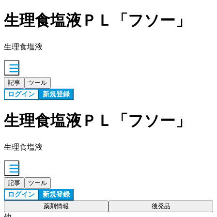
生理食塩液ＰＬ「フソー」
生理食塩液
記事
ツール
ログイン
新規登録
生理食塩液ＰＬ「フソー」
生理食塩液
記事
ツール
ログイン
新規登録
薬剤情報
後発品
他