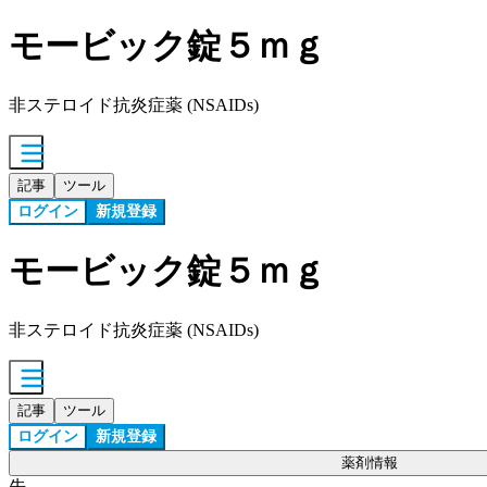
モービック錠５ｍｇ
非ステロイド抗炎症薬 (NSAIDs)
記事
ツール
ログイン
新規登録
モービック錠５ｍｇ
非ステロイド抗炎症薬 (NSAIDs)
記事
ツール
ログイン
新規登録
薬剤情報
先