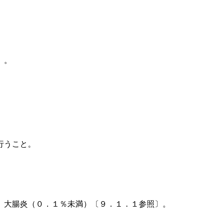
〕。
行うこと。
、大腸炎（０．１％未満）〔９．１．１参照〕。