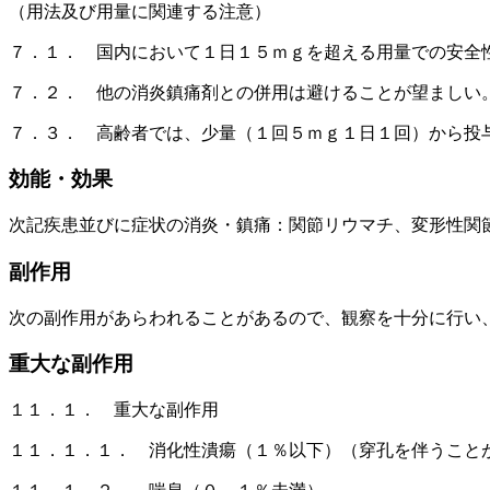
（用法及び用量に関連する注意）
７．１． 国内において１日１５ｍｇを超える用量での安全
７．２． 他の消炎鎮痛剤との併用は避けることが望ましい
７．３． 高齢者では、少量（１回５ｍｇ１日１回）から投
効能・効果
次記疾患並びに症状の消炎・鎮痛：関節リウマチ、変形性関
副作用
次の副作用があらわれることがあるので、観察を十分に行い
重大な副作用
１１．１． 重大な副作用
１１．１．１． 消化性潰瘍（１％以下）（穿孔を伴うこと