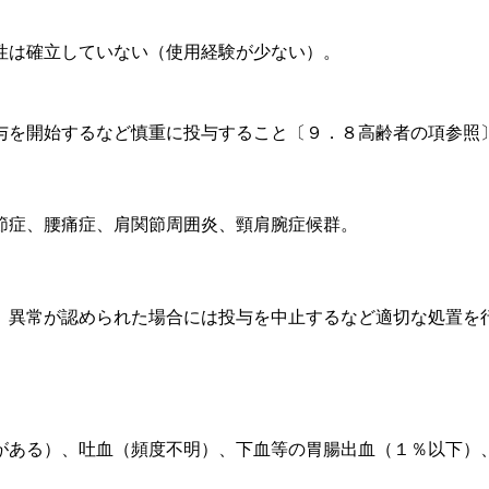
性は確立していない（使用経験が少ない）。
。
与を開始するなど慎重に投与すること〔９．８高齢者の項参照
節症、腰痛症、肩関節周囲炎、頸肩腕症候群。
、異常が認められた場合には投与を中止するなど適切な処置を
がある）、吐血（頻度不明）、下血等の胃腸出血（１％以下）