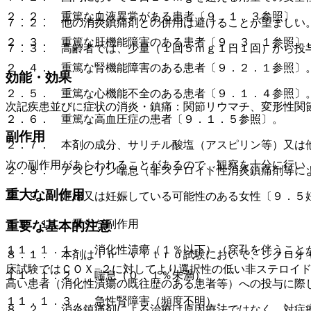
２．２． 重篤な血液異常がある患者〔９．１．３参照〕。
７．２． 他の消炎鎮痛剤との併用は避けることが望ましい
２．３． 重篤な肝機能障害のある患者〔９．３．１参照〕
７．３． 高齢者では、少量（１回５ｍｇ１日１回）から投
２．４． 重篤な腎機能障害のある患者〔９．２．１参照〕
効能・効果
２．５． 重篤な心機能不全のある患者〔９．１．４参照〕
次記疾患並びに症状の消炎・鎮痛：関節リウマチ、変形性関
２．６． 重篤な高血圧症の患者〔９．１．５参照〕。
副作用
２．７． 本剤の成分、サリチル酸塩（アスピリン等）又は
次の副作用があらわれることがあるので、観察を十分に行い
２．８． アスピリン喘息（非ステロイド性消炎鎮痛剤等に
重大な副作用
２．９． 妊婦又は妊娠している可能性のある女性〔９．５
１１．１． 重大な副作用
重要な基本的注意
１１．１．１． 消化性潰瘍（１％以下）（穿孔を伴うこと
８．１． 本剤はｉｎ ｖｉｔｒｏ試験において、シクロオ
床試験ではＣＯＸ−２に対してより選択性の低い非ステロイ
１１．１．２． 喘息（０．１％未満）。
高い患者（消化性潰瘍の既往歴のある患者等）への投与に際
１１．１．３． 急性腎障害（頻度不明）。
８．２． 消炎鎮痛剤による治療は原因療法ではなく、対症