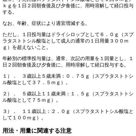
ｋｇを１日２回朝食後及び夕食後に、用時溶解して経口投与
する。
なお、年齢、症状により適宜増減する。
ただし、１日投与量はドライシロップとして６．０ｇ（スプ
ラタストトシル酸塩として成人の通常の１日用量３００ｍ
ｇ）を超えないこと。
年齢別の標準投与量は、通常、次記の用量を１回量とし、１
日２回朝食後及び夕食後に、用時溶解して経口投与する。
１）． ３歳以上５歳未満：０．７５ｇ（スプラタストトシ
ル酸塩として３７．５ｍｇ）。
２）． ５歳以上１１歳未満：１．５ｇ（スプラタストトシ
ル酸塩として７５ｍｇ）。
３）． １１歳以上：２．０ｇ（スプラタストトシル酸塩と
して１００ｍｇ）。
用法・用量に関連する注意