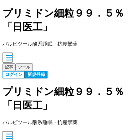
プリミドン細粒９９．５％
「日医工」
バルビツール酸系睡眠・抗痙攣薬
記事
ツール
ログイン
新規登録
プリミドン細粒９９．５％
「日医工」
バルビツール酸系睡眠・抗痙攣薬