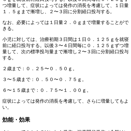
つ増量して、症状によっては発作の消長を考慮して、１日量
１．５ｇまで漸増し、２〜３回に分割経口投与する。
なお、必要によっては１日量２．０ｇまで増量することがで
きる。
小児に対しては、治療初期３日間は１日０．１２５ｇを就寝
前に経口投与する。以後３〜４日間毎に０．１２５ｇずつ増
量して、次の標準投与量まで漸増し２〜３回に分割経口投与
する。
２歳まで：０．２５〜０．５０ｇ。
３〜５歳まで：０．５０〜０．７５ｇ。
６〜１５歳まで：０．７５〜１．００ｇ。
症状によっては発作の消長を考慮して、さらに増量してもよ
い。
効能・効果