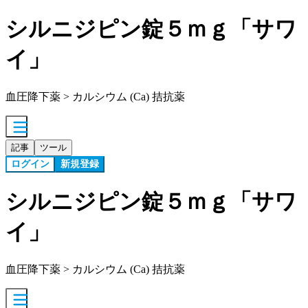
シルニジピン錠５ｍｇ「サワ
イ」
血圧降下薬 > カルシウム (Ca) 拮抗薬
記事
ツール
ログイン
新規登録
シルニジピン錠５ｍｇ「サワ
イ」
血圧降下薬 > カルシウム (Ca) 拮抗薬