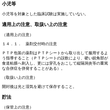
小児等
小児等を対象とした臨床試験は実施していない。
適用上の注意、取扱い上の注意
（適用上の注意）
１４．１． 薬剤交付時の注意
ＰＴＰ包装の薬剤はＰＴＰシートから取り出して服用するよ
う指導すること（ＰＴＰシートの誤飲により、硬い鋭角部が
食道粘膜へ刺入し、更には穿孔をおこして縦隔洞炎等の重篤
な合併症を併発することがある）。
（取扱い上の注意）
開封後は光と湿気を避けて保存すること。
貯法
（保管上の注意）