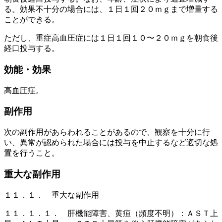
る。効果不十分の場合には、１日１回２０ｍｇまで増量する
ことができる。
ただし、重症高血圧症には１日１回１０〜２０ｍｇを朝食後
経口投与する。
効能・効果
高血圧症。
副作用
次の副作用があらわれることがあるので、観察を十分に行
い、異常が認められた場合には投与を中止するなど適切な処
置を行うこと。
重大な副作用
１１．１． 重大な副作用
１１．１．１． 肝機能障害、黄疸（頻度不明）：ＡＳＴ上