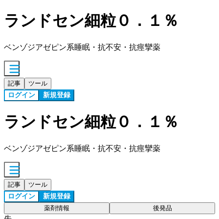
ランドセン細粒０．１％
ベンゾジアゼピン系睡眠・抗不安・抗痙攣薬
記事
ツール
ログイン
新規登録
ランドセン細粒０．１％
ベンゾジアゼピン系睡眠・抗不安・抗痙攣薬
記事
ツール
ログイン
新規登録
薬剤情報
後発品
先