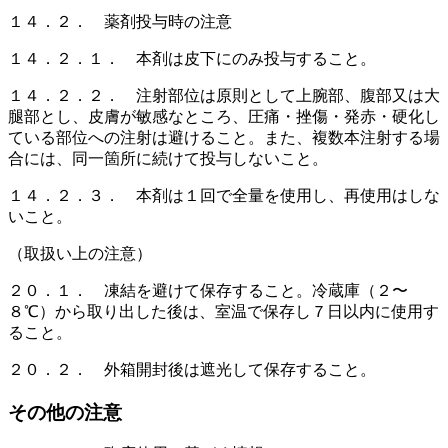
１４．２． 薬剤投与時の注意
１４．２．１． 本剤は皮下にのみ投与すること。
１４．２．２． 注射部位は原則として上腕部、腹部又は大
腿部とし、皮膚が敏感なところ、圧痛・挫傷・発赤・硬化し
ている部位への注射は避けること。また、複数本注射する場
合には、同一箇所に続けて投与しないこと。
１４．２．３． 本剤は１回で全量を使用し、再使用はしな
いこと。
（取扱い上の注意）
２０．１． 凍結を避けて保存すること。冷蔵庫（２〜
８℃）から取り出した後は、室温で保存し７日以内に使用す
ること。
２０．２． 外箱開封後は遮光して保存すること。
その他の注意