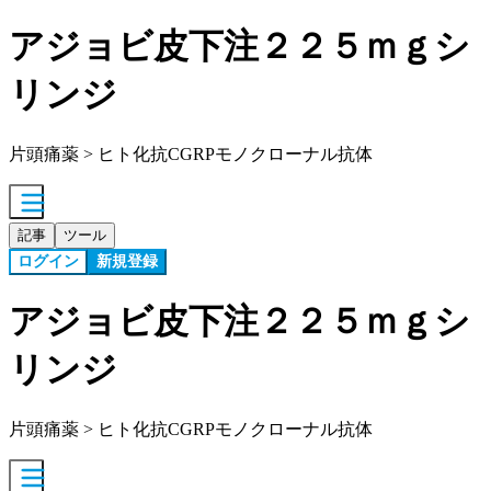
アジョビ皮下注２２５ｍｇシ
リンジ
片頭痛薬 > ヒト化抗CGRPモノクローナル抗体
記事
ツール
ログイン
新規登録
アジョビ皮下注２２５ｍｇシ
リンジ
片頭痛薬 > ヒト化抗CGRPモノクローナル抗体