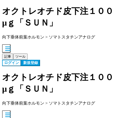
オクトレオチド皮下注１００
μｇ「ＳＵＮ」
向下垂体前葉ホルモン > ソマトスタチンアナログ
記事
ツール
ログイン
新規登録
オクトレオチド皮下注１００
μｇ「ＳＵＮ」
向下垂体前葉ホルモン > ソマトスタチンアナログ