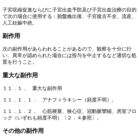
子宮収縮促進ならびに子宮出血予防及び子宮出血治療の目的
で次の場合に使用する：胎盤娩出後、子宮復古不全、流産、
人工妊娠中絶。
副作用
次の副作用があらわれることがあるので、観察を十分に行
い、異常が認められた場合には投与を中止するなど適切な処
置を行うこと。
重大な副作用
１１．１． 重大な副作用
１１．１．１． アナフィラキシー（頻度不明）。
１１．１．２． 心筋梗塞、狭心症、冠動脈攣縮、房室ブロ
ック（いずれも頻度不明）〔２．４参照〕。
その他の副作用