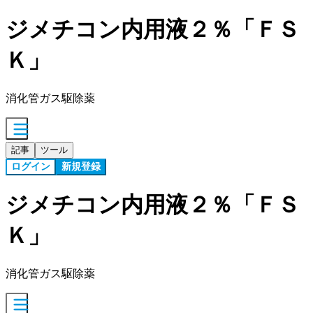
ジメチコン内用液２％「ＦＳ
Ｋ」
消化管ガス駆除薬
記事
ツール
ログイン
新規登録
ジメチコン内用液２％「ＦＳ
Ｋ」
消化管ガス駆除薬