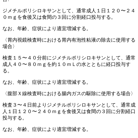
ジメチルポリシロキサンとして、通常成人１日１２０〜２４
０ｍｇを食後又は食間の３回に分割経口投与する。
なお、年齢、症状により適宜増減する。
〈胃内視鏡検査時における胃内有泡性粘液の除去に使用する
場合〉
検査１５〜４０分前にジメチルポリシロキサンとして、通常
成人４０〜８０ｍｇを約１０ｍＬの水とともに経口投与す
る。
なお、年齢、症状により適宜増減する。
〈腹部Ｘ線検査時における腸内ガスの駆除に使用する場合〉
検査３〜４日前よりジメチルポリシロキサンとして、通常成
人１日１２０〜２４０ｍｇを食後又は食間の３回に分割経口
投与する。
なお、年齢、症状により適宜増減する。