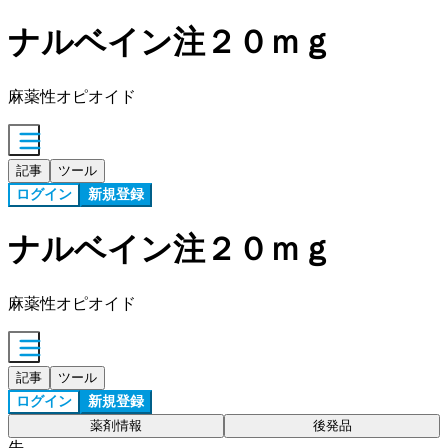
ナルベイン注２０ｍｇ
麻薬性オピオイド
記事
ツール
ログイン
新規登録
ナルベイン注２０ｍｇ
麻薬性オピオイド
記事
ツール
ログイン
新規登録
薬剤情報
後発品
先