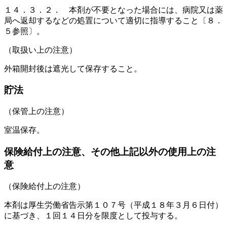
１４．３．２． 本剤が不要となった場合には、病院又は薬
局へ返却するなどの処置について適切に指導すること〔８．
５参照〕。
（取扱い上の注意）
外箱開封後は遮光して保存すること。
貯法
（保管上の注意）
室温保存。
保険給付上の注意、その他上記以外の使用上の注
意
（保険給付上の注意）
本剤は厚生労働省告示第１０７号（平成１８年３月６日付）
に基づき、１回１４日分を限度として投与する。