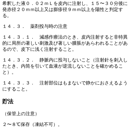
希釈した液０．０２ｍＬを皮内に注射し、１５〜３０分後に
発赤径２０ｍｍ以上又は膨疹径９ｍｍ以上を陽性と判定す
る。
１４．３． 薬剤投与時の注意
１４．３．１． 減感作療法のとき、皮内注射すると非特異
的に局所の著しい刺激及び著しい腫脹があらわれることがあ
るので、皮下に浅く注射すること。
１４．３．２． 静脈内に投与しないこと（注射針を刺入し
たとき、内筒を引いて血液が逆流しないことを確かめるこ
と）。
１４．３．３． 注射部位はもまないで静かにおさえるよう
にすること。
貯法
（保管上の注意）
２〜８℃保存（凍結不可）。