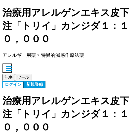
治療用アレルゲンエキス皮下
注「トリイ」カンジダ１：１
０，０００
アレルギー用薬 > 特異的減感作療法薬
記事
ツール
ログイン
新規登録
治療用アレルゲンエキス皮下
注「トリイ」カンジダ１：１
０，０００