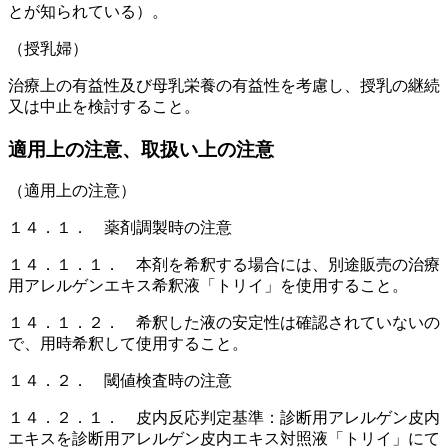
とが知られている）。
（授乳婦）
治療上の有益性及び母乳栄養の有益性を考慮し、授乳の継続
又は中止を検討すること。
適用上の注意、取扱い上の注意
（適用上の注意）
１４．１． 薬剤調製時の注意
１４．１．１． 本剤を希釈する場合には、別途販売の治療
用アレルゲンエキス希釈液「トリイ」を使用すること。
１４．１．２． 希釈した液の安定性は確認されていないの
で、用時希釈して使用すること。
１４．２． 閾値検査時の注意
１４．２．１． 皮内反応判定基準：診断用アレルゲン皮内
エキスを診断用アレルゲン皮内エキス対照液「トリイ」にて