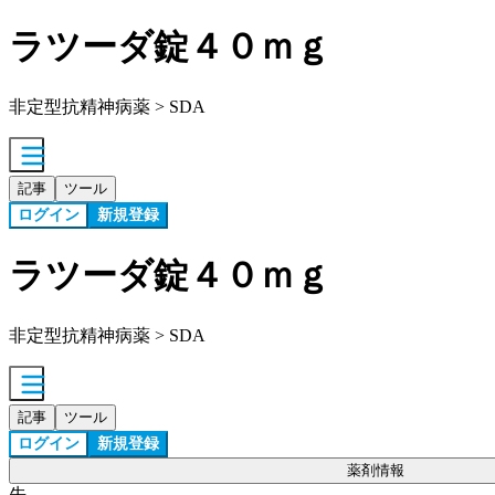
ラツーダ錠４０ｍｇ
非定型抗精神病薬 > SDA
記事
ツール
ログイン
新規登録
ラツーダ錠４０ｍｇ
非定型抗精神病薬 > SDA
記事
ツール
ログイン
新規登録
薬剤情報
先