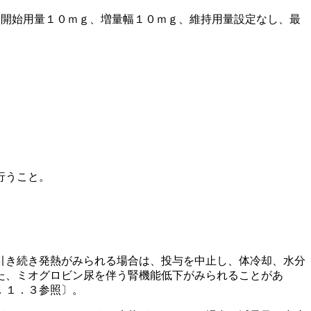
；開始用量１０ｍｇ、増量幅１０ｍｇ、維持用量設定なし、最
行うこと。
引き続き発熱がみられる場合は、投与を中止し、体冷却、水分
た、ミオグロビン尿を伴う腎機能低下がみられることがあ
．１．３参照〕。