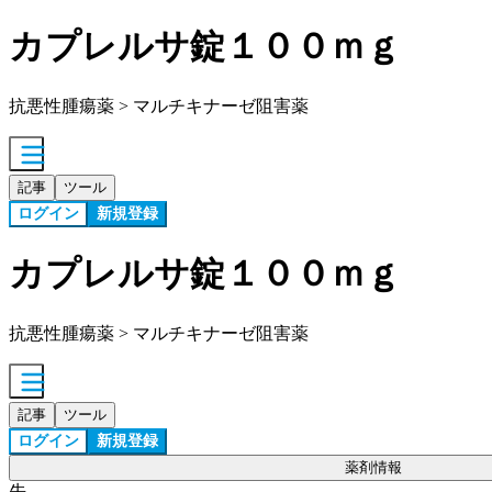
カプレルサ錠１００ｍｇ
抗悪性腫瘍薬 > マルチキナーゼ阻害薬
記事
ツール
ログイン
新規登録
カプレルサ錠１００ｍｇ
抗悪性腫瘍薬 > マルチキナーゼ阻害薬
記事
ツール
ログイン
新規登録
薬剤情報
先