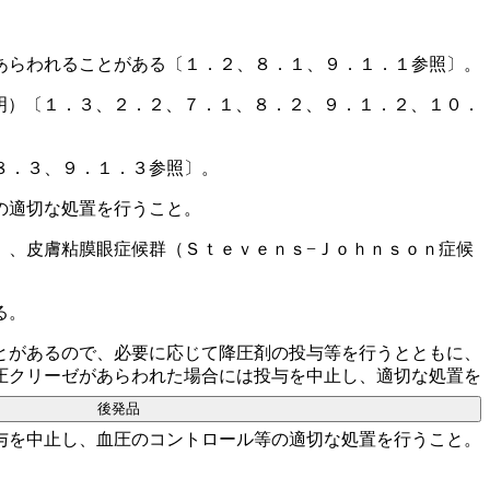
あらわれることがある〔１．２、８．１、９．１．１参照〕。
明）〔１．３、２．２、７．１、８．２、９．１．２、１０．
８．３、９．１．３参照〕。
の適切な処置を行うこと。
）、皮膚粘膜眼症候群（Ｓｔｅｖｅｎｓ−Ｊｏｈｎｓｏｎ症候
る。
とがあるので、必要に応じて降圧剤の投与等を行うとともに、
圧クリーゼがあらわれた場合には投与を中止し、適切な処置を
後発品
与を中止し、血圧のコントロール等の適切な処置を行うこと。