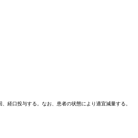
回、経口投与する。なお、患者の状態により適宜減量する。