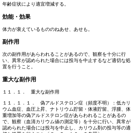
年齢症状により適宜増減する。
効能・効果
体力が衰えているもののねあせ、あせも。
副作用
次の副作用があらわれることがあるので、観察を十分に行
い、異常が認められた場合には投与を中止するなど適切な処
置を行うこと。
重大な副作用
１１．１． 重大な副作用
１１．１．１． 偽アルドステロン症（頻度不明）：低カリ
ウム血症、血圧上昇、ナトリウム貯留・体液貯留、浮腫、体
重増加等の偽アルドステロン症があらわれることがあるの
で、観察（血清カリウム値の測定等）を十分に行い、異常が
認められた場合には投与を中止し、カリウム剤の投与等の適