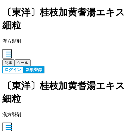
〔東洋〕桂枝加黄耆湯エキス
細粒
漢方製剤
記事
ツール
ログイン
新規登録
〔東洋〕桂枝加黄耆湯エキス
細粒
漢方製剤