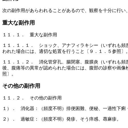
次の副作用があらわれることがあるので、観察を十分に行い
重大な副作用
１１．１． 重大な副作用
１１．１．１． ショック、アナフィラキシー（いずれも頻
われた場合には、適切な処置を行うこと〔９．１．５参照〕
１１．１．２． 消化管穿孔、腸閉塞、腹膜炎（いずれも頻
後、腹痛等の異常が認められた場合には、腹部の診察や画像
照〕。
その他の副作用
１１．２． その他の副作用
１）． 消化器：（頻度不明）排便困難、便秘、一過性下痢
２）． 過敏症：（頻度不明）発疹、そう痒感、蕁麻疹。