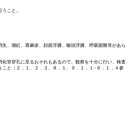
行うこと。
消失、潮紅、蕁麻疹、顔面浮腫、喉頭浮腫、呼吸困難等があら
消化管穿孔に至るおそれもあるので、観察を十分に行い、検査
うこと〔２．１、２．３、８．１、９．１．１−９．１．４参