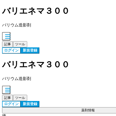
バリエネマ３００
バリウム造影剤
記事
ツール
ログイン
新規登録
バリエネマ３００
バリウム造影剤
記事
ツール
ログイン
新規登録
薬剤情報
後