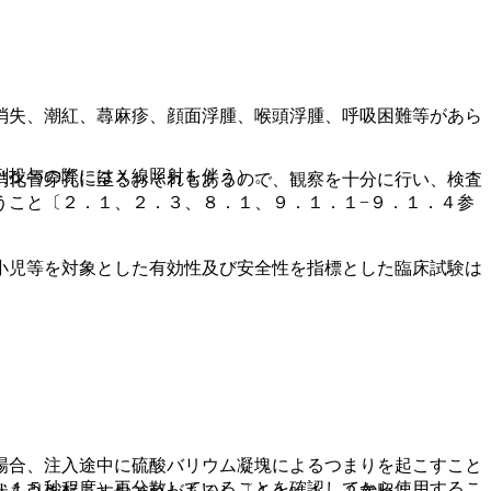
消失、潮紅、蕁麻疹、顔面浮腫、喉頭浮腫、呼吸困難等があら
剤投与の際にはＸ線照射を伴う）。
消化管穿孔に至るおそれもあるので、観察を十分に行い、検査
うこと〔２．１、２．３、８．１、９．１．１−９．１．４参
小児等を対象とした有効性及び安全性を指標とした臨床試験は
場合、注入途中に硫酸バリウム凝塊によるつまりを起こすこと
、１５秒程度）再分散していることを確認してから使用するこ