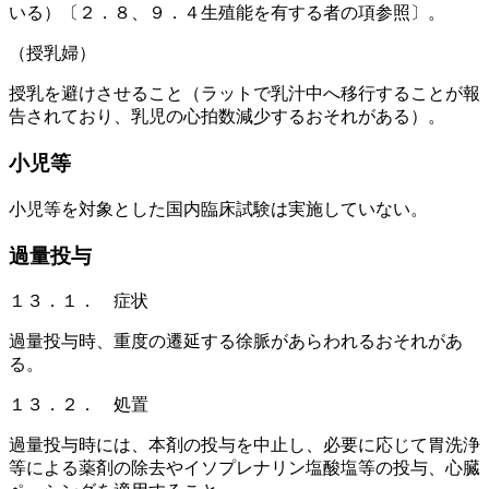
いる）〔２．８、９．４生殖能を有する者の項参照〕。
（授乳婦）
授乳を避けさせること（ラットで乳汁中へ移行することが報
告されており、乳児の心拍数減少するおそれがある）。
小児等
小児等を対象とした国内臨床試験は実施していない。
過量投与
１３．１． 症状
過量投与時、重度の遷延する徐脈があらわれるおそれがあ
る。
１３．２． 処置
過量投与時には、本剤の投与を中止し、必要に応じて胃洗浄
等による薬剤の除去やイソプレナリン塩酸塩等の投与、心臓