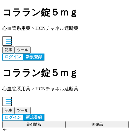
コララン錠５ｍｇ
心血管系用薬 > HCNチャネル遮断薬
記事
ツール
ログイン
新規登録
コララン錠５ｍｇ
心血管系用薬 > HCNチャネル遮断薬
記事
ツール
ログイン
新規登録
薬剤情報
後発品
先