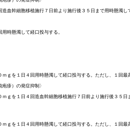
回造血幹細胞移植施行７日前より施行後３５日まで用時懸濁し
回用時懸濁して経口投与する。
０ｍｇを１日４回用時懸濁して経口投与する。ただし、１回最
純疱疹）の発症抑制〉
０ｍｇを１日４回造血幹細胞移植施行７日前より施行後３５日
０ｍｇを１日４回用時懸濁して経口投与する。ただし、１回最