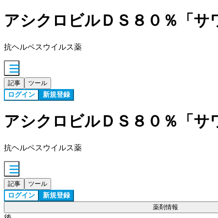
アシクロビルＤＳ８０％「サ
抗ヘルペスウイルス薬
記事
ツール
ログイン
新規登録
アシクロビルＤＳ８０％「サ
抗ヘルペスウイルス薬
記事
ツール
ログイン
新規登録
薬剤情報
後