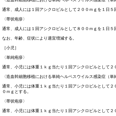
通常、成人には１回アシクロビルとして２００ｍｇを１日５
〈帯状疱疹〉
通常、成人には１回アシクロビルとして８００ｍｇを１日５
なお、年齢、症状により適宜増減する。
［小児］
〈単純疱疹〉
通常、小児には体重１ｋｇ当たり１回アシクロビルとして２
〈造血幹細胞移植における単純ヘルペスウイルス感染症（単
通常、小児には体重１ｋｇ当たり１回アシクロビルとして２
０ｍｇとする。
〈帯状疱疹〉
通常、小児には体重１ｋｇ当たり１回アシクロビルとして２