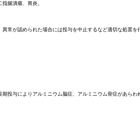
二指腸潰瘍、胃炎。
、異常が認められた場合には投与を中止するなど適切な処置を
長期投与によりアルミニウム脳症、アルミニウム骨症があらわ