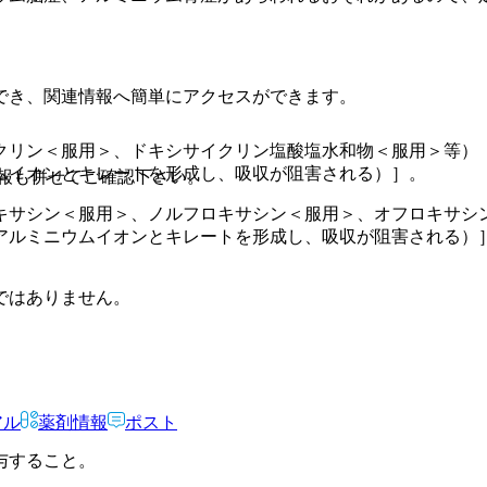
でき、関連情報へ簡単にアクセスができます。
クリン＜服用＞、ドキシサイクリン塩酸塩水和物＜服用＞等）
ムイオンとキレートを形成し、吸収が阻害される）］。
報も併せてご確認下さい。
キサシン＜服用＞、ノルフロキサシン＜服用＞、オフロキサシ
アルミニウムイオンとキレートを形成し、吸収が阻害される）
ではありません。
アル
薬剤情報
ポスト
与すること。