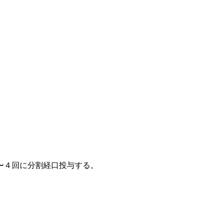
〜４回に分割経口投与する。