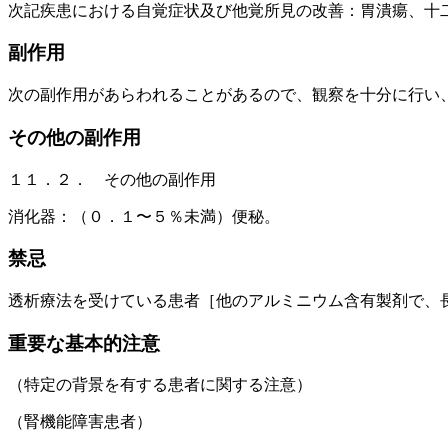
次記疾患における自覚症状及び他覚所見の改善：胃潰瘍、十
副作用
次の副作用があらわれることがあるので、観察を十分に行い
その他の副作用
１１．２． その他の副作用
消化器：（０．１〜５％未満）便秘。
禁忌
透析療法を受けている患者［他のアルミニウム含有製剤で、
重要な基本的注意
（特定の背景を有する患者に関する注意）
（腎機能障害患者）