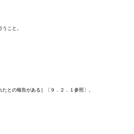
行うこと。
れたとの報告がある］〔９．２．１参照〕。