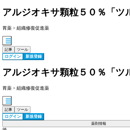
アルジオキサ顆粒５０％「ツ
胃薬 > 組織修復促進薬
記事
ツール
ログイン
新規登録
アルジオキサ顆粒５０％「ツ
胃薬 > 組織修復促進薬
記事
ツール
ログイン
新規登録
薬剤情報
後