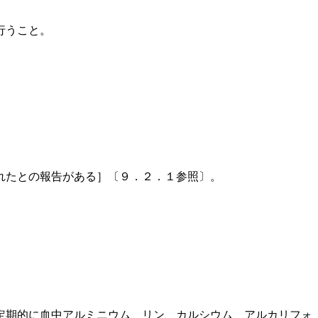
行うこと。
れたとの報告がある］〔９．２．１参照〕。
定期的に血中アルミニウム、リン、カルシウム、アルカリフォ