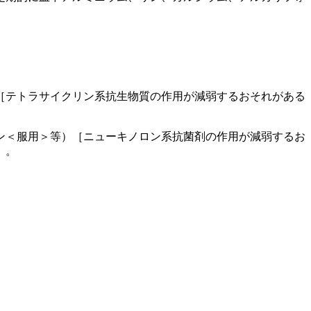
［テトラサイクリン系抗生物質の作用が減弱するおそれがある
ン＜服用＞等）［ニューキノロン系抗菌剤の作用が減弱するお
］。