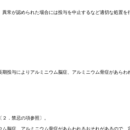
、異常が認められた場合には投与を中止するなど適切な処置を
長期投与によりアルミニウム脳症、アルミニウム骨症があらわ
〔２．禁忌の項参照〕。
ウム脳症、アルミニウム骨症があらわれるおそれがあるので、