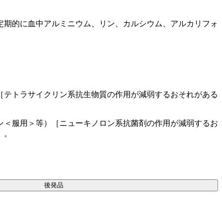
定期的に血中アルミニウム、リン、カルシウム、アルカリフォ
［テトラサイクリン系抗生物質の作用が減弱するおそれがある
ン＜服用＞等）［ニューキノロン系抗菌剤の作用が減弱するお
］。
後発品