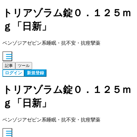
トリアゾラム錠０．１２５ｍ
ｇ「日新」
ベンゾジアゼピン系睡眠・抗不安・抗痙攣薬
記事
ツール
ログイン
新規登録
トリアゾラム錠０．１２５ｍ
ｇ「日新」
ベンゾジアゼピン系睡眠・抗不安・抗痙攣薬