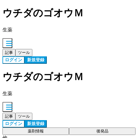
ウチダのゴオウＭ
生薬
記事
ツール
ログイン
新規登録
ウチダのゴオウＭ
生薬
記事
ツール
ログイン
新規登録
薬剤情報
後発品
他