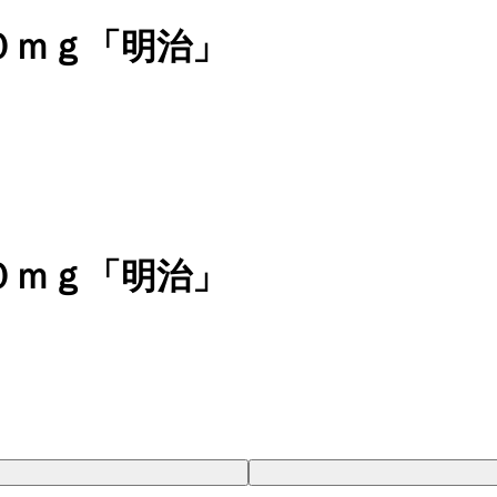
０ｍｇ「明治」
０ｍｇ「明治」