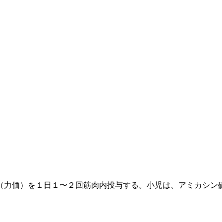
（力価）を１日１〜２回筋肉内投与する。小児は、アミカシン