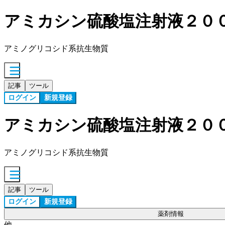
アミカシン硫酸塩注射液２０
アミノグリコシド系抗生物質
記事
ツール
ログイン
新規登録
アミカシン硫酸塩注射液２０
アミノグリコシド系抗生物質
記事
ツール
ログイン
新規登録
薬剤情報
他