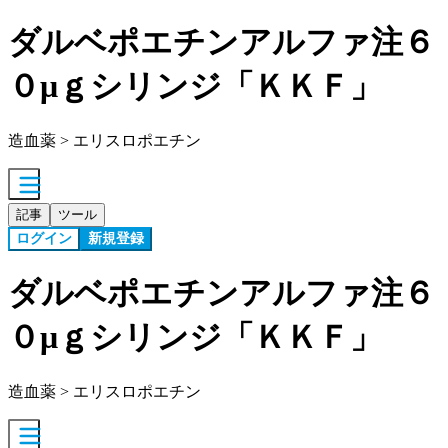
ダルベポエチンアルファ注６
０μｇシリンジ「ＫＫＦ」
造血薬 > エリスロポエチン
記事
ツール
ログイン
新規登録
ダルベポエチンアルファ注６
０μｇシリンジ「ＫＫＦ」
造血薬 > エリスロポエチン