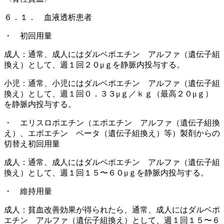
６．１． 血液透析患者
・ 初回用量
成人：通常、成人にはダルベポエチン アルファ（遺伝子組
換え）として、週１回２０μｇを静脈内投与する。
小児：通常、小児にはダルベポエチン アルファ（遺伝子組
換え）として、週１回０．３３μｇ／ｋｇ（最高２０μｇ）
を静脈内投与する。
・ エリスロポエチン（エポエチン アルファ（遺伝子組換
え）、エポエチン ベータ（遺伝子組換え）等）製剤からの
切替え初回用量
成人：通常、成人にはダルベポエチン アルファ（遺伝子組
換え）として、週１回１５〜６０μｇを静脈内投与する。
・ 維持用量
成人：貧血改善効果が得られたら、通常、成人にはダルベポ
エチン アルファ（遺伝子組換え）として、週１回１５〜６