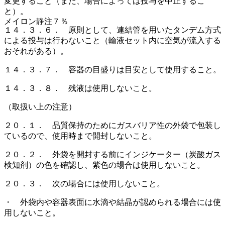
変更すること（また、場合によっては投与を中止するこ
と）。
メイロン静注７％
１４．３．６． 原則として、連結管を用いたタンデム方式
による投与は行わないこと（輸液セット内に空気が流入する
おそれがある）。
１４．３．７． 容器の目盛りは目安として使用すること。
１４．３．８． 残液は使用しないこと。
（取扱い上の注意）
２０．１． 品質保持のためにガスバリア性の外袋で包装し
ているので、使用時まで開封しないこと。
２０．２． 外袋を開封する前にインジケーター（炭酸ガス
検知剤）の色を確認し、紫色の場合は使用しないこと。
２０．３． 次の場合には使用しないこと。
・ 外袋内や容器表面に水滴や結晶が認められる場合には使
用しないこと。