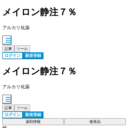
メイロン静注７％
アルカリ化薬
記事
ツール
ログイン
新規登録
メイロン静注７％
アルカリ化薬
記事
ツール
ログイン
新規登録
薬剤情報
後発品
他