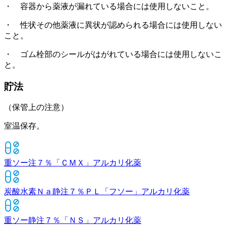
・ 容器から薬液が漏れている場合には使用しないこと。
・ 性状その他薬液に異状が認められる場合には使用しない
こと。
・ ゴム栓部のシールがはがれている場合には使用しないこ
と。
貯法
（保管上の注意）
室温保存。
重ソー注７％「ＣＭＸ」
アルカリ化薬
炭酸水素Ｎａ静注７％ＰＬ「フソー」
アルカリ化薬
重ソー静注７％「ＮＳ」
アルカリ化薬