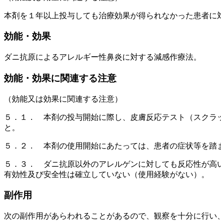
本剤を１年以上投与しても治療効果が得られなかった患者に
効能・効果
ダニ抗原によるアレルギー性鼻炎に対する減感作療法。
効能・効果に関連する注意
（効能又は効果に関連する注意）
５．１． 本剤の投与開始に際し、皮膚反応テスト（スクラ
と。
５．２． 本剤の使用開始にあたっては、患者の症状等を踏
５．３． ダニ抗原以外のアレルゲンに対しても反応性が高
有効性及び安全性は確立していない（使用経験がない）。
副作用
次の副作用があらわれることがあるので、観察を十分に行い