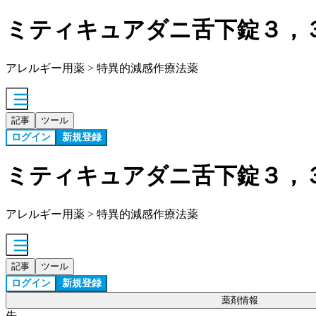
ミティキュアダニ舌下錠３，
アレルギー用薬 > 特異的減感作療法薬
記事
ツール
ログイン
新規登録
ミティキュアダニ舌下錠３，
アレルギー用薬 > 特異的減感作療法薬
記事
ツール
ログイン
新規登録
薬剤情報
先