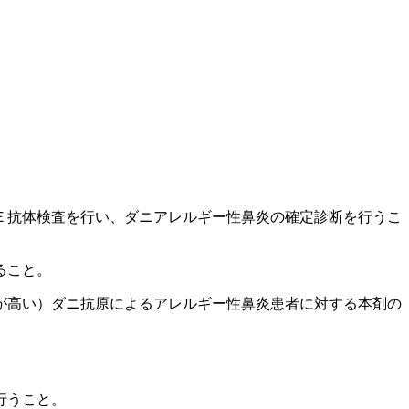
Ｅ抗体検査を行い、ダニアレルギー性鼻炎の確定診断を行うこ
ること。
が高い）ダニ抗原によるアレルギー性鼻炎患者に対する本剤の
行うこと。