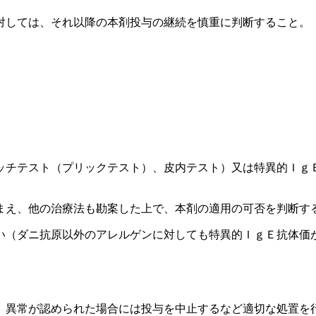
対しては、それ以降の本剤投与の継続を慎重に判断すること。
ッチテスト（プリックテスト）、皮内テスト）又は特異的Ｉｇ
まえ、他の治療法も勘案した上で、本剤の適用の可否を判断す
い（ダニ抗原以外のアレルゲンに対しても特異的ＩｇＥ抗体価
、異常が認められた場合には投与を中止するなど適切な処置を