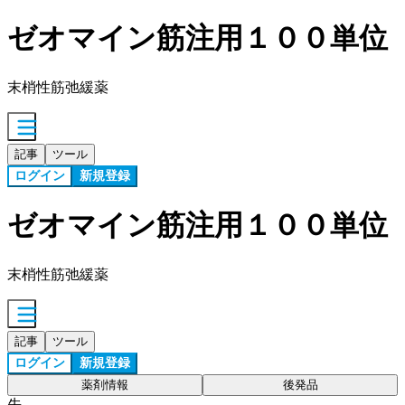
ゼオマイン筋注用１００単位
末梢性筋弛緩薬
記事
ツール
ログイン
新規登録
ゼオマイン筋注用１００単位
末梢性筋弛緩薬
記事
ツール
ログイン
新規登録
薬剤情報
後発品
先