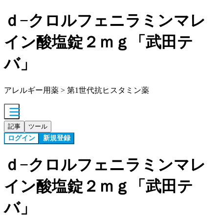
ｄ−クロルフェニラミンマレ
イン酸塩錠２ｍｇ「武田テ
バ」
アレルギー用薬 > 第1世代抗ヒスタミン薬
記事
ツール
ログイン
新規登録
ｄ−クロルフェニラミンマレ
イン酸塩錠２ｍｇ「武田テ
バ」