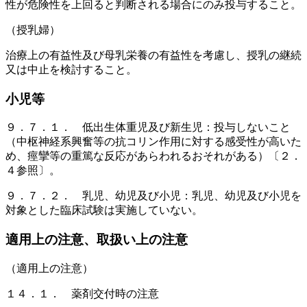
性が危険性を上回ると判断される場合にのみ投与すること。
（授乳婦）
治療上の有益性及び母乳栄養の有益性を考慮し、授乳の継続
又は中止を検討すること。
小児等
９．７．１． 低出生体重児及び新生児：投与しないこと
（中枢神経系興奮等の抗コリン作用に対する感受性が高いた
め、痙攣等の重篤な反応があらわれるおそれがある）〔２．
４参照〕。
９．７．２． 乳児、幼児及び小児：乳児、幼児及び小児を
対象とした臨床試験は実施していない。
適用上の注意、取扱い上の注意
（適用上の注意）
１４．１． 薬剤交付時の注意