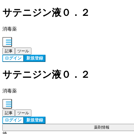
サテニジン液０．２
消毒薬
記事
ツール
ログイン
新規登録
サテニジン液０．２
消毒薬
記事
ツール
ログイン
新規登録
薬剤情報
後