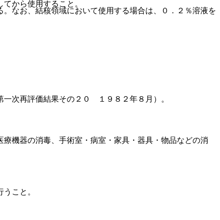
してから使用すること。
る。なお、結核領域において使用する場合は、０．２％溶液を
第一次再評価結果その２０ １９８２年８月）。
医療機器の消毒、手術室・病室・家具・器具・物品などの消
行うこと。