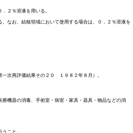
０．２％溶液を用いる。
る。なお、結核領域において使用する場合は、０．２％溶液を
第一次再評価結果その２０ １９８２年８月）。
医療機器の消毒、手術室・病室・家具・器具・物品などの消
行うこと。