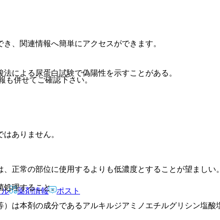
でき、関連情報へ簡単にアクセスができます。
酸法による尿蛋白試験で偽陽性を示すことがある。
報も併せてご確認下さい。
ではありません。
は、正常の部位に使用するよりも低濃度とすることが望ましい
菌処理すること。
アル
薬剤情報
ポスト
等）は本剤の成分であるアルキルジアミノエチルグリシン塩酸