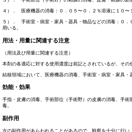
４）． 医療機器の消毒：０．０５〜０．２％溶液に１０〜
５）． 手術室・病室・家具・器具・物品などの消毒：０．
用いる。
用法・用量に関連する注意
（用法及び用量に関連する注意）
本剤の各適応に対する使用濃度は前記とされているが、その
結核領域において、医療機器の消毒、手術室・病室・家具・
効能・効果
手指・皮膚の消毒、手術部位（手術野）の皮膚の消毒、手術
毒。
副作用
次の副作用があらわれることがあるので、観察を十分に行い