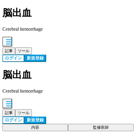
脳出血
Cerebral hemorrhage
記事
ツール
ログイン
新規登録
脳出血
Cerebral hemorrhage
記事
ツール
ログイン
新規登録
内容
監修医師