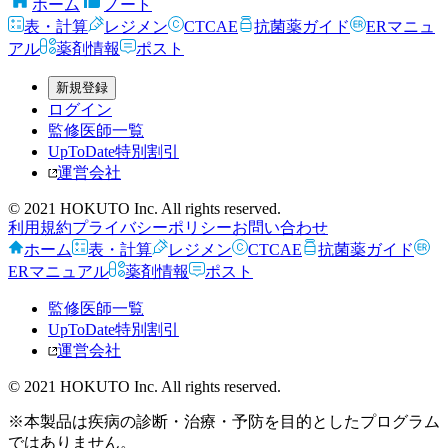
ホーム
ノート
表・計算
レジメン
CTCAE
抗菌薬ガイド
ERマニュ
アル
薬剤情報
ポスト
新規登録
ログイン
監修医師一覧
UpToDate特別割引
運営会社
© 2021 HOKUTO Inc. All rights reserved.
利用規約
プライバシーポリシー
お問い合わせ
ホーム
表・計算
レジメン
CTCAE
抗菌薬ガイド
ERマニュアル
薬剤情報
ポスト
監修医師一覧
UpToDate特別割引
運営会社
© 2021 HOKUTO Inc. All rights reserved.
※本製品は疾病の診断・治療・予防を目的としたプログラム
ではありません。