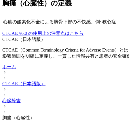
胸痛（心臓性）
の定義
心筋の酸素化不全による胸骨下部の不快感。例: 狭心症
CTCAE
v6.0
の使用上の注意点はこちら
CTCAE（日本語版）
CTCAE（Common Terminology Criteria fo
影響範囲を明確に定義し、一貫した情報共有と患者の安全確
ホーム
CTCAE（日本語版）
心臓障害
胸痛（心臓性）