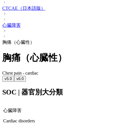
CTCAE（日本語版）
心臓障害
胸痛（心臓性）
胸痛（心臓性）
Chest pain - cardiac
v5.0
v6.0
SOC | 器官別大分類
心臓障害
Cardiac disorders