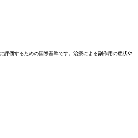
度と重症度を統一的に評価するための国際基準です。治療による副作用の症状や