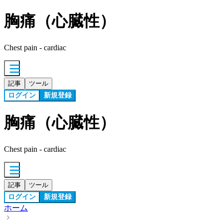
胸痛（心臓性）
Chest pain - cardiac
記事
ツール
ログイン
新規登録
胸痛（心臓性）
Chest pain - cardiac
記事
ツール
ログイン
新規登録
ホーム