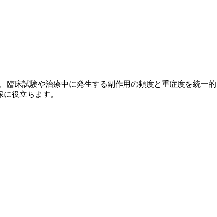
r Adverse Events）とは、臨床試験や治療中に発生する副作用の頻
保に役立ちます。