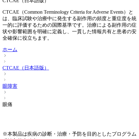
CTCAE（日本語版）
CTCAE（Common Terminology Criteria for Adverse Events）と
は、臨床試験や治療中に発生する副作用の頻度と重症度を統
一的に評価するための国際基準です。治療による副作用の症
状や影響範囲を明確に定義し、一貫した情報共有と患者の安
全確保に役立ちます。
ホーム
CTCAE（日本語版）
眼障害
眼痛
※本製品は疾病の診断・治療・予防を目的としたプログラム