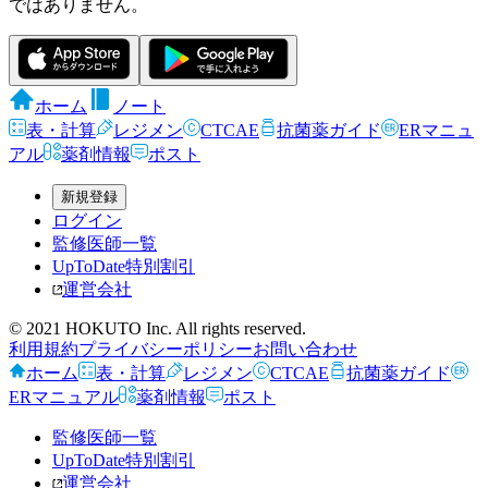
ではありません。
ホーム
ノート
表・計算
レジメン
CTCAE
抗菌薬ガイド
ERマニュ
アル
薬剤情報
ポスト
新規登録
ログイン
監修医師一覧
UpToDate特別割引
運営会社
© 2021 HOKUTO Inc. All rights reserved.
利用規約
プライバシーポリシー
お問い合わせ
ホーム
表・計算
レジメン
CTCAE
抗菌薬ガイド
ERマニュアル
薬剤情報
ポスト
監修医師一覧
UpToDate特別割引
運営会社