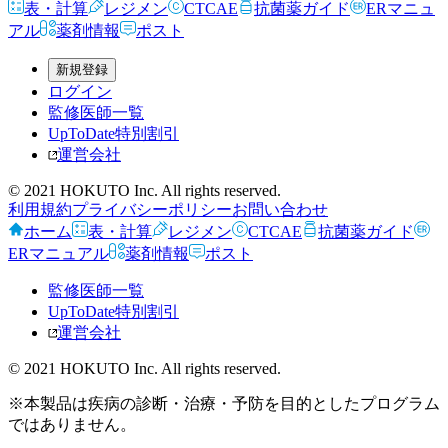
表・計算
レジメン
CTCAE
抗菌薬ガイド
ERマニュ
アル
薬剤情報
ポスト
新規登録
ログイン
監修医師一覧
UpToDate特別割引
運営会社
© 2021 HOKUTO Inc. All rights reserved.
利用規約
プライバシーポリシー
お問い合わせ
ホーム
表・計算
レジメン
CTCAE
抗菌薬ガイド
ERマニュアル
薬剤情報
ポスト
監修医師一覧
UpToDate特別割引
運営会社
© 2021 HOKUTO Inc. All rights reserved.
※本製品は疾病の診断・治療・予防を目的としたプログラム
ではありません。