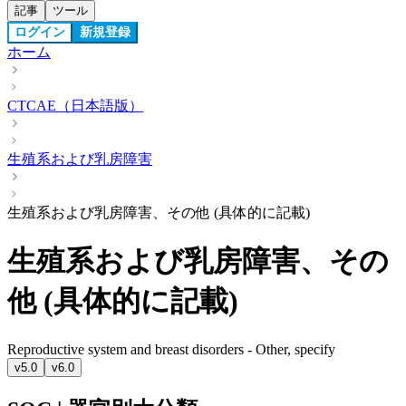
記事
ツール
ログイン
新規登録
ホーム
CTCAE（日本語版）
生殖系および乳房障害
生殖系および乳房障害、その他 (具体的に記載)
生殖系および乳房障害、その
他 (具体的に記載)
Reproductive system and breast disorders - Other, specify
v5.0
v6.0